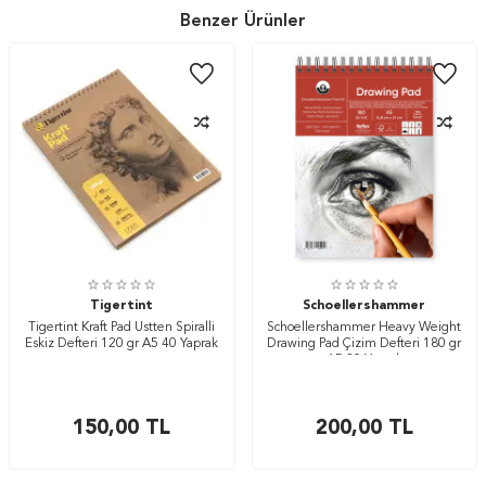
Benzer Ürünler
Tigertint
Schoellershammer
Tigertint Kraft Pad Üstten Spiralli
Schoellershammer Heavy Weight
Eskiz Defteri 120 gr A5 40 Yaprak
Drawing Pad Çizim Defteri 180 gr
A5 20 Yaprak
150,00
TL
200,00
TL