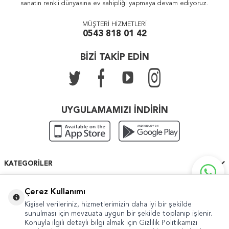
sanatın renkli dünyasına ev sahipliği yapmaya devam ediyoruz.
MÜŞTERİ HİZMETLERİ
0543 818 01 42
BİZİ TAKİP EDİN
UYGULAMAMIZI İNDİRİN
KATEGORILER
ÖNEMLI BILGILER
Çerez Kullanımı
Kişisel verileriniz, hizmetlerimizin daha iyi bir şekilde
HIZLI ERIŞIM
sunulması için mevzuata uygun bir şekilde toplanıp işlenir.
Konuyla ilgili detaylı bilgi almak için Gizlilik Politikamızı