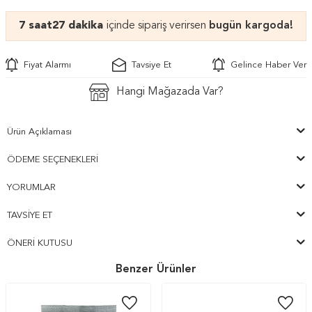
7 saat
27 dakika
içinde sipariş verirsen
bugün kargoda!
Fiyat Alarmı
Tavsiye Et
Gelince Haber Ver
Hangi Mağazada Var?
Ürün Açıklaması
ÖDEME SEÇENEKLERI
YORUMLAR
TAVSIYE ET
ÖNERI KUTUSU
Benzer Ürünler