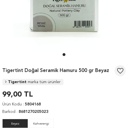
Tigertint Doğal Seramik Hamuru 500 gr Beyaz
Tigertint
marka tüm ürünler
99,00
TL
Ürün Kodu :
5804168
Barkod :
8681270205023
Beyaz
Kahverengi