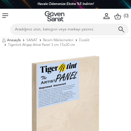
Havale Ödemenize Ekstra %5 İndirim!
(
0
)
Anasayfa
SANAT
Resim Malzemeleri
Duralit
Tigertint Ahşap Artist Panel 3 cm 15x20 cm