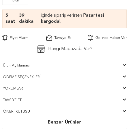
15 cm
5
39
içinde sipariş verirsen
Pazartesi
saat
dakika
kargoda!
Fiyat Alarmı
Tavsiye Et
Gelince Haber Ver
Hangi Mağazada Var?
Ürün Açıklaması
ÖDEME SEÇENEKLERI
YORUMLAR
TAVSIYE ET
ÖNERI KUTUSU
Benzer Ürünler