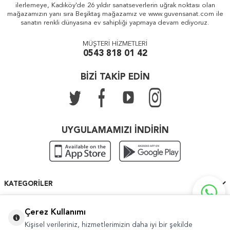
ilerlemeye, Kadıköy'de 26 yıldır sanatseverlerin uğrak noktası olan
mağazamızın yanı sıra Beşiktaş mağazamız ve www.guvensanat.com ile
sanatın renkli dünyasına ev sahipliği yapmaya devam ediyoruz.
MÜŞTERİ HİZMETLERİ
0543 818 01 42
BİZİ TAKİP EDİN
UYGULAMAMIZI İNDİRİN
KATEGORILER
ÖNEMLI BILGILER
Çerez Kullanımı
Kişisel verileriniz, hizmetlerimizin daha iyi bir şekilde
HIZLI ERIŞIM