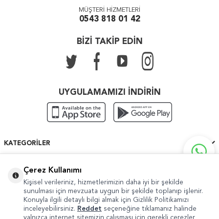
MÜŞTERİ HİZMETLERİ
0543 818 01 42
BİZİ TAKİP EDİN
UYGULAMAMIZI İNDİRİN
KATEGORILER
ÖNEMLI BILGILER
Çerez Kullanımı
Kişisel verileriniz, hizmetlerimizin daha iyi bir şekilde
HIZLI ERIŞIM
sunulması için mevzuata uygun bir şekilde toplanıp işlenir.
Konuyla ilgili detaylı bilgi almak için Gizlilik Politikamızı
inceleyebilirsiniz.
Reddet
seçeneğine tıklamanız halinde
yalnızca internet sitemizin çalışması için gerekli çerezler