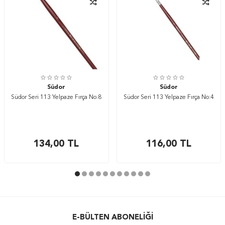
Südor
Südor
Südor Seri 113 Yelpaze Fırça No:8
Südor Seri 113 Yelpaze Fırça No:4
134,00
TL
116,00
TL
E-BÜLTEN ABONELIĞI