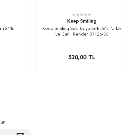
Keep Smiling
m 24'lü
Keep Smiling Sulu Boya Seti 36’lı Parlak
ve Canlı Renkler B7126-36
530,00
TL
lun!