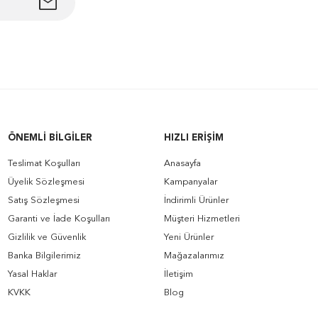
ÖNEMLI BILGILER
HIZLI ERIŞIM
Teslimat Koşulları
Anasayfa
Üyelik Sözleşmesi
Kampanyalar
Satış Sözleşmesi
İndirimli Ürünler
Garanti ve İade Koşulları
Müşteri Hizmetleri
Gizlilik ve Güvenlik
Yeni Ürünler
Banka Bilgilerimiz
Mağazalarımız
Yasal Haklar
İletişim
KVKK
Blog