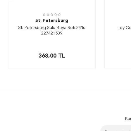
St. Petersburg
St. Petersburg Sulu Boya Seti 24’lü
Toy Co
227421539
368,00
TL
Kam