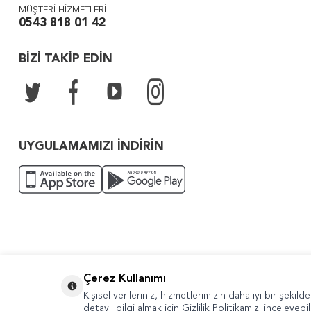
MÜŞTERİ HİZMETLERİ
0543 818 01 42
BİZİ TAKİP EDİN
UYGULAMAMIZI İNDİRİN
Çerez Kullanımı
Copyright © 2022 Güven Sanat
Kişisel verileriniz, hizmetlerimizin daha iyi bir şekil
detaylı bilgi almak için Gizlilik Politikamızı inceleyebil