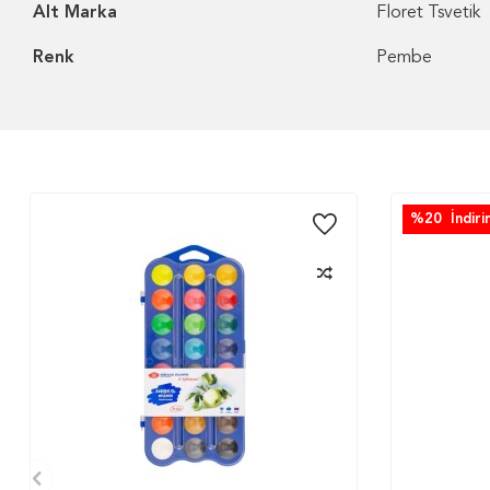
Alt Marka
Floret Tsvetik
Renk
Pembe
%
20
İndiri