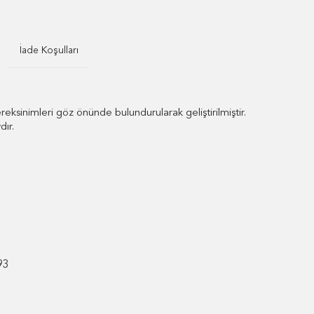
İade Koşulları
ksinimleri göz önünde bulundurularak geliştirilmiştir.
dır.
93