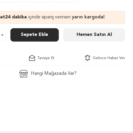
aat
24 dakika
içinde sipariş verirsen
yarın kargoda!
Sepete Ekle
Hemen Satın Al
Tavsiye Et
Gelince Haber Ver
Hangi Mağazada Var?