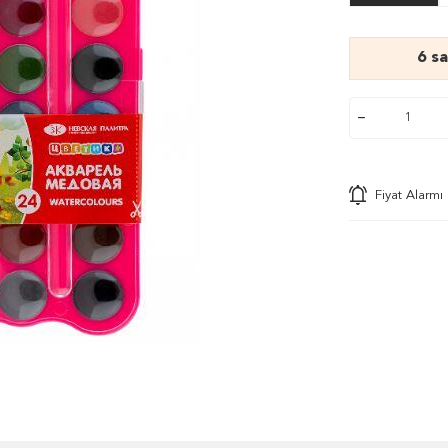
6 s
Fiyat Alarmı