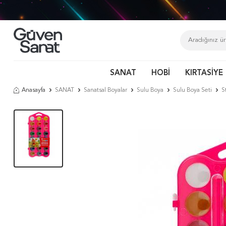
SANAT
HOBİ
KIRTASİYE
Anasayfa
SANAT
Sanatsal Boyalar
Sulu Boya
Sulu Boya Seti
S