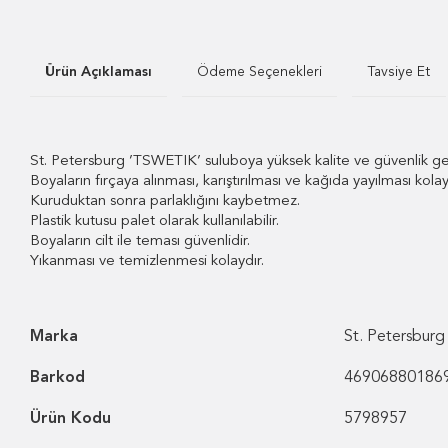
Ürün Açıklaması
Ödeme Seçenekleri
Tavsiye Et
St. Petersburg ’TSWETIK’ suluboya yüksek kalite ve güvenlik gere
Boyaların fırçaya alınması, karıştırılması ve kağıda yayılması kolay
Kuruduktan sonra parlaklığını kaybetmez.
Plastik kutusu palet olarak kullanılabilir.
Boyaların cilt ile teması güvenlidir.
Yıkanması ve temizlenmesi kolaydır.
Marka
St. Petersburg
Barkod
46906880186
Ürün Kodu
5798957