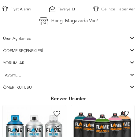
Fiyat Alarmı
Tavsiye Et
Gelince Haber Ver
Hangi Mağazada Var?
Ürün Açıklaması
ÖDEME SEÇENEKLERI
YORUMLAR
TAVSIYE ET
ÖNERI KUTUSU
Benzer Ürünler