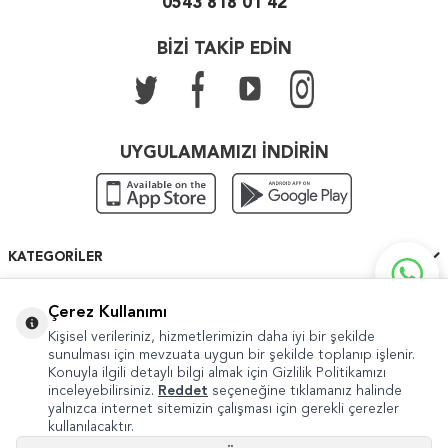
0543 818 01 42
BİZİ TAKİP EDİN
UYGULAMAMIZI İNDİRİN
KATEGORILER
ÖNEMLI BILGILER
Çerez Kullanımı
Kişisel verileriniz, hizmetlerimizin daha iyi bir şekilde
HIZLI ERIŞIM
sunulması için mevzuata uygun bir şekilde toplanıp işlenir.
Konuyla ilgili detaylı bilgi almak için Gizlilik Politikamızı
inceleyebilirsiniz.
Reddet
seçeneğine tıklamanız halinde
yalnızca internet sitemizin çalışması için gerekli çerezler
kullanılacaktır.