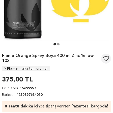
Flame Orange Sprey Boya 400 ml Zinc Yellow
102
Flame
marka tüm ürünler
375,00
TL
Ürün Kodu :
5699957
Barkod :
4250397634050
8 saat
8 dakika
içinde sipariş verirsen
Pazartesi kargoda!