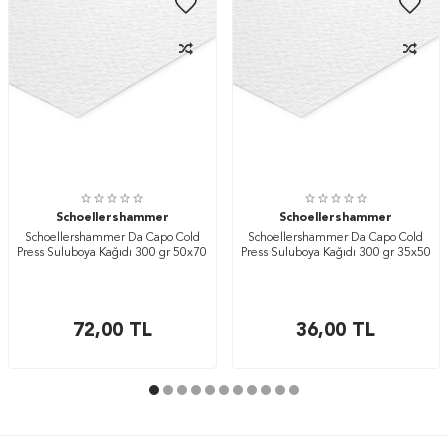
Schoellershammer
Schoellershammer
Schoellershammer Da Capo Cold
Schoellershammer Da Capo Cold
Press Suluboya Kağıdı 300 gr 50x70
Press Suluboya Kağıdı 300 gr 35x50
cm
cm
72,00
TL
36,00
TL