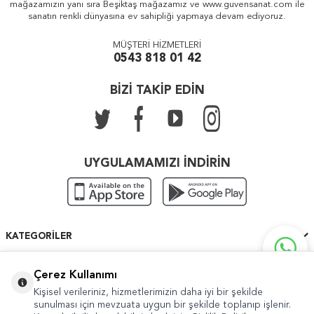
mağazamızın yanı sıra Beşiktaş mağazamız ve www.guvensanat.com ile
sanatın renkli dünyasına ev sahipliği yapmaya devam ediyoruz.
MÜŞTERİ HİZMETLERİ
0543 818 01 42
BİZİ TAKİP EDİN
UYGULAMAMIZI İNDİRİN
KATEGORILER
ÖNEMLI BILGILER
Çerez Kullanımı
Kişisel verileriniz, hizmetlerimizin daha iyi bir şekilde
HIZLI ERIŞIM
sunulması için mevzuata uygun bir şekilde toplanıp işlenir.