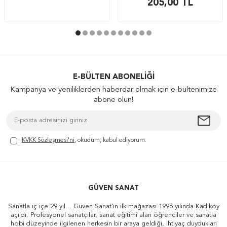
205,00
TL
E-BÜLTEN ABONELIĞI
Kampanya ve yeniliklerden haberdar olmak için e-bültenimize
abone olun!
KVKK Sözleşmesi'ni
, okudum, kabul ediyorum.
GÜVEN SANAT
Sanatla iç içe 29 yıl... Güven Sanat'ın ilk mağazası 1996 yılında Kadıköy
açıldı. Profesyonel sanatçılar, sanat eğitimi alan öğrenciler ve sanatla
hobi düzeyinde ilgilenen herkesin bir araya geldiği, ihtiyaç duydukları