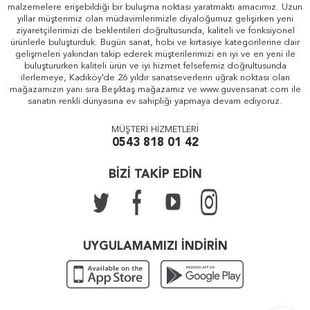
malzemelere erişebildiği bir buluşma noktası yaratmaktı amacımız. Uzun
yıllar müşterimiz olan müdavimlerimizle diyaloğumuz gelişirken yeni
ziyaretçilerimizi de beklentileri doğrultusunda, kaliteli ve fonksiyonel
ürünlerle buluşturduk. Bugün sanat, hobi ve kırtasiye kategorilerine dair
gelişmeleri yakından takip ederek müşterilerimizi en iyi ve en yeni ile
buluştururken kaliteli ürün ve iyi hizmet felsefemiz doğrultusunda
ilerlemeye, Kadıköy'de 26 yıldır sanatseverlerin uğrak noktası olan
mağazamızın yanı sıra Beşiktaş mağazamız ve www.guvensanat.com ile
sanatın renkli dünyasına ev sahipliği yapmaya devam ediyoruz.
MÜŞTERİ HİZMETLERİ
0543 818 01 42
BİZİ TAKİP EDİN
UYGULAMAMIZI İNDİRİN