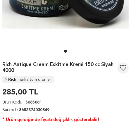
Rich Antique Cream Eskitme Kremi 150 cc Siyah
4000
Rich
marka tüm ürünler
285,00
TL
Ürün Kodu :
5685081
Barkod :
8682374030849
* Ürün geldiğinde fiyatı değişiklik gösterebilir!