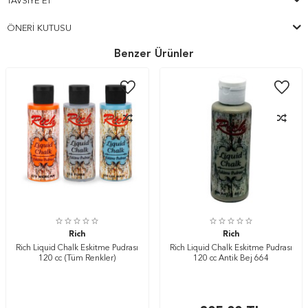
TAVSIYE ET
ÖNERI KUTUSU
Benzer Ürünler
Rich
Rich
Rich Liquid Chalk Eskitme Pudrası
Rich Liquid Chalk Eskitme Pudrası
120 cc (Tüm Renkler)
120 cc Antik Bej 664