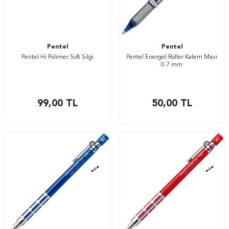
Pentel
Pentel
Pentel Hi Polimer Soft Silgi
Pentel Energel Roller Kalem Mavi
0.7 mm
99,00
TL
50,00
TL