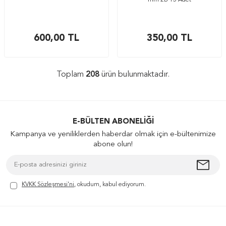
mm 2B 15 Adet
600,00
TL
350,00
TL
Toplam
208
ürün bulunmaktadır.
E-BÜLTEN ABONELIĞI
Kampanya ve yeniliklerden haberdar olmak için e-bültenimize
abone olun!
KVKK Sözleşmesi'ni
, okudum, kabul ediyorum.