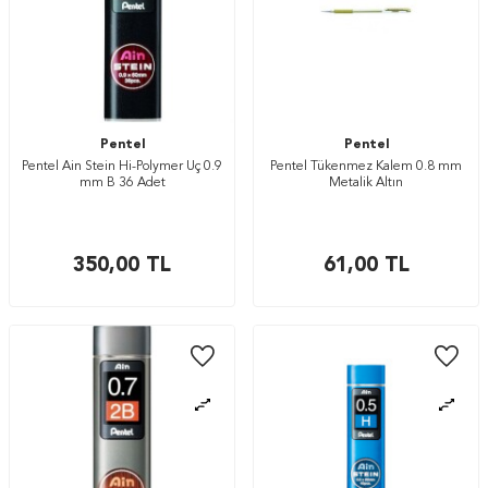
Pentel
Pentel
Pentel Ain Stein Hi-Polymer Uç 0.9
Pentel Tükenmez Kalem 0.8 mm
mm B 36 Adet
Metalik Altın
350,00
TL
61,00
TL