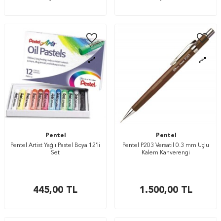
Pentel
Pentel
Pentel Artist Yağlı Pastel Boya 12’li
Pentel P203 Versatil 0.3 mm Uçlu
Set
Kalem Kahverengi
445,00
TL
1.500,00
TL