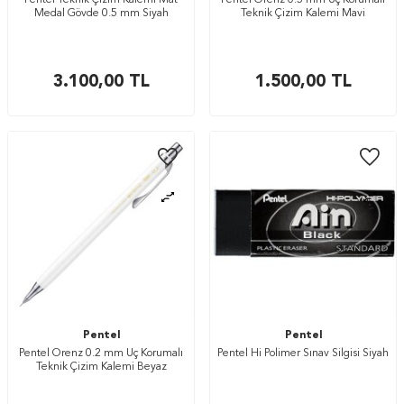
Pentel Teknik Çizim Kalemi Mat
Pentel Orenz 0.5 mm Uç Korumalı
Medal Gövde 0.5 mm Siyah
Teknik Çizim Kalemi Mavi
3.100,00
TL
1.500,00
TL
Pentel
Pentel
Pentel Orenz 0.2 mm Uç Korumalı
Pentel Hi Polimer Sınav Silgisi Siyah
Teknik Çizim Kalemi Beyaz