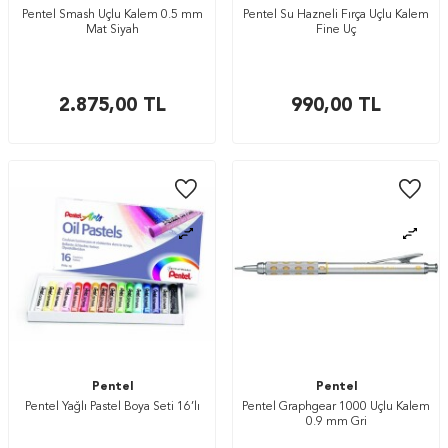
Pentel Smash Uçlu Kalem 0.5 mm
Pentel Su Hazneli Fırça Uçlu Kalem
Mat Siyah
Fine Uç
2.875,00
TL
990,00
TL
Pentel
Pentel
Pentel Yağlı Pastel Boya Seti 16’lı
Pentel Graphgear 1000 Uçlu Kalem
0.9 mm Gri