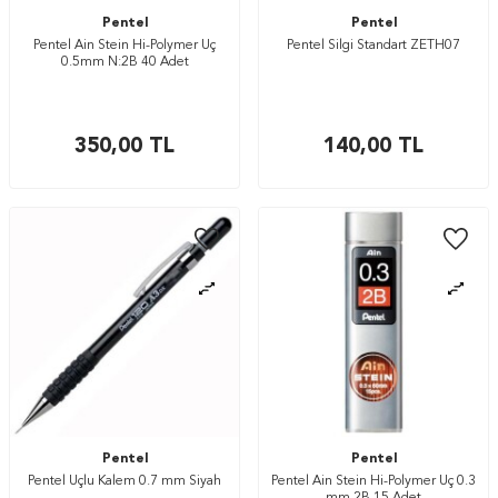
Pentel
Pentel
Pentel Ain Stein Hi-Polymer Uç
Pentel Silgi Standart ZETH07
0.5mm N:2B 40 Adet
350,00
TL
140,00
TL
Pentel
Pentel
Pentel Uçlu Kalem 0.7 mm Siyah
Pentel Ain Stein Hi-Polymer Uç 0.3