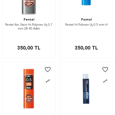
Pentel
Pentel
Pentel Ain Stein Hi-Polymer Uç 0.7
Pentel Hi Polimer Uç 0.5 mm H
mm 2B 40 Adet
350,00
TL
350,00
TL