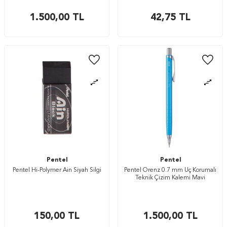
1.500,00
TL
42,75
TL
Pentel
Pentel
Pentel Hi-Polymer Ain Siyah Silgi
Pentel Orenz 0.7 mm Uç Korumalı
Teknik Çizim Kalemi Mavi
150,00
TL
1.500,00
TL