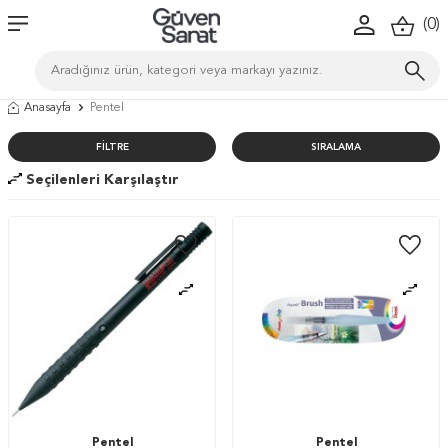
(
0
)
Anasayfa
Pentel
FILTRE
SIRALAMA
Seçilenleri Karşılaştır
Pentel
Pentel