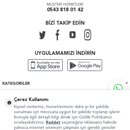
MÜŞTERİ HİZMETLERİ
0543 818 01 42
BİZİ TAKİP EDİN
UYGULAMAMIZI İNDİRİN
KATEGORILER
ÖNEMLI BILGILER
Çerez Kullanımı
Kişisel verileriniz, hizmetlerimizin daha iyi bir şekilde
HIZLI ERIŞIM
sunulması için mevzuata uygun bir şekilde toplanıp işlenir.
Konuyla ilgili detaylı bilgi almak için Gizlilik Politikamızı
inceleyebilirsiniz.
Reddet
seçeneğine tıklamanız halinde
yalnızca internet sitemizin çalışması için gerekli çerezler