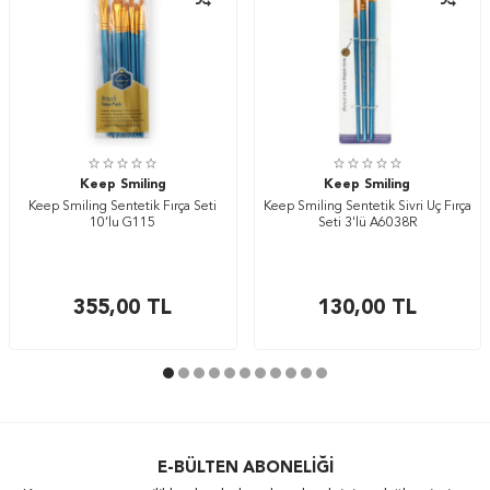
Keep Smiling
Keep Smiling
Keep Smiling Sentetik Fırça Seti
Keep Smiling Sentetik Sivri Uç Fırça
10’lu G115
Seti 3'lü A6038R
355,00
TL
130,00
TL
E-BÜLTEN ABONELIĞI