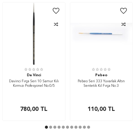
Da Vinci
Pebeo
Davinci Fırça Seri 10 Samur Kılı
Pebeo Seri 333 Yuvarlak Altın
Kırmızı Profesyonel No:0/5
Sentetik Kıl Fırça No:3
780,00
TL
110,00
TL