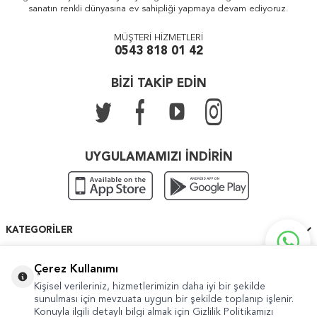
sanatın renkli dünyasına ev sahipliği yapmaya devam ediyoruz.
MÜŞTERİ HİZMETLERİ
0543 818 01 42
BİZİ TAKİP EDİN
UYGULAMAMIZI İNDİRİN
KATEGORILER
ÖNEMLI BILGILER
Çerez Kullanımı
Kişisel verileriniz, hizmetlerimizin daha iyi bir şekilde
HIZLI ERIŞIM
sunulması için mevzuata uygun bir şekilde toplanıp işlenir.
Konuyla ilgili detaylı bilgi almak için Gizlilik Politikamızı