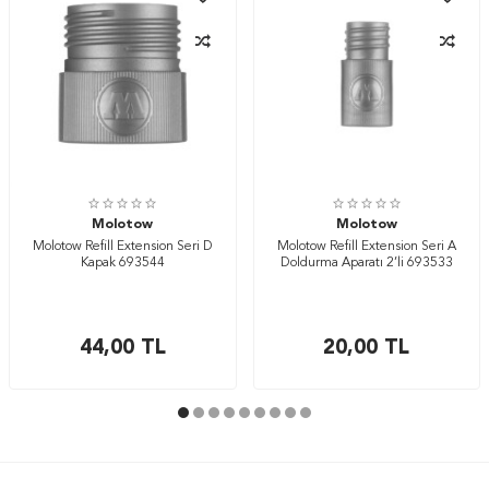
Molotow
Molotow
Molotow Refill Extension Seri D
Molotow Refill Extension Seri A
Kapak 693544
Doldurma Aparatı 2’li 693533
44,00
TL
20,00
TL