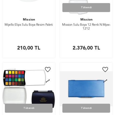
Tükendi
Mission
Mission
Mijello Elips Sulu Boya Resim Paleti
Mission Sulu Boya 12 Renk N:Mpw-
1212
210,00
TL
2.376,00
TL
Tükendi
Tükendi