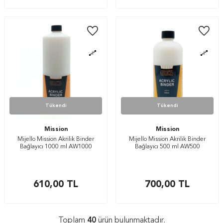
Tükendi
Tükendi
Mission
Mission
Mijello Mission Akrilik Binder
Mijello Mission Akrilik Binder
Bağlayıcı 1000 ml AW1000
Bağlayıcı 500 ml AW500
610,00
TL
700,00
TL
Toplam
40
ürün bulunmaktadır.