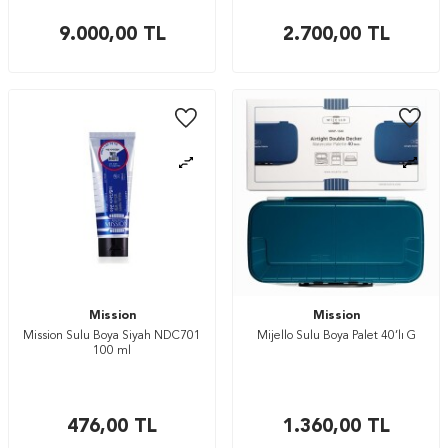
9.000,00
TL
2.700,00
TL
Mission
Mission
Mission Sulu Boya Siyah NDC701
Mijello Sulu Boya Palet 40’lı G
100 ml
476,00
TL
1.360,00
TL