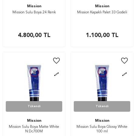
Mission
Mission
Mission Sulu Boya 24 Renk
Mission Kapaklı Palet 33 Godeli
4.800,00
TL
1.100,00
TL
Tükendi
Tükendi
Mission
Mission
Mission Sulu Boya Matte White
Mission Sulu Boya Glossy White
N:Dc700M
100 ml