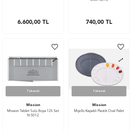
MWP-3018
6.600,00
TL
740,00
TL
Tükendi
Tükendi
Mission
Mission
Mission Tablet Sulu Boya 12li Set
Mijello Kapaklı Plastik Oval Palet
N:5012