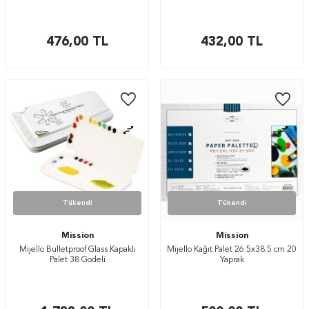
476,00
TL
432,00
TL
Tükendi
Tükendi
Mission
Mission
Mijello Bulletproof Glass Kapaklı
Mijello Kağıt Palet 26.5x38.5 cm 20
Palet 38 Godeli
Yaprak