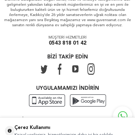
gelişmeleri yakından takip ederek müşterilerimizi en iyi ve en yeni ile
buluştururken kaliteli ürün ve iyi hizmet felsefemiz doğrultusunda
ilerlemeye, Kadıköy'de 26 yıldır sanatseverlerin uğrak noktası olan
mağazamızın yanı sıra Beşiktaş mağazamız ve www.guvensanat.com ile
sanatın renkli dünyasına ev sahipliği yapmaya devam ediyoruz.
MÜŞTERİ HİZMETLERİ
0543 818 01 42
BİZİ TAKİP EDİN
UYGULAMAMIZI İNDİRİN
KATEGORILER
Çerez Kullanımı
ÖNEMLI BILGILER