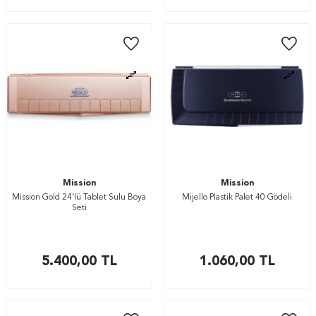
Mission
Mission
Mission Gold 24’lü Tablet Sulu Boya
Mijello Plastik Palet 40 Gödeli
Seti
5.400,00
TL
1.060,00
TL