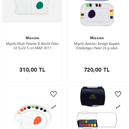
Mission
Mission
Mijello Multi Palette B Akrilik Palet
Mijello Artelier Airtigh Kapaklı
32.5x22.5 cm MAP-3011
Dikdörtgen Palet 24 g odeli
310,00
TL
720,00
TL