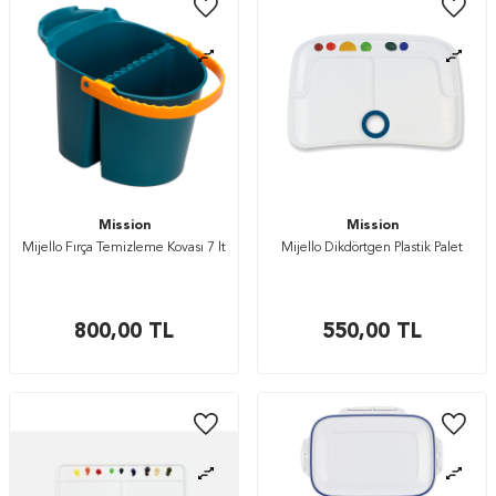
Mission
Mission
Mijello Fırça Temizleme Kovası 7 lt
Mijello Dikdörtgen Plastik Palet
800,00
TL
550,00
TL