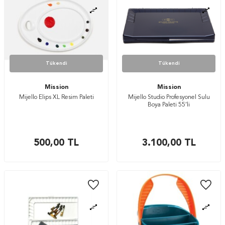
Tükendi
Tükendi
Mission
Mission
Mijello Elips XL Resim Paleti
Mijello Studio Profesyonel Sulu
Boya Paleti 55’li
500,00
TL
3.100,00
TL