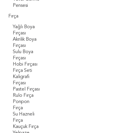
Pensesi
Fırça
Yağlı Boya
Fırçası
Akrilik Boya
Fırçası
Sulu Boya
Fırçası
Hobi Fırçası
Fırça Seti
Kaligrafi
Fırçası
Pastel Fırçası
Rulo Fırça
Ponpon
Fırça
Su Hazneli
Fırça
Kauçuk Fırça