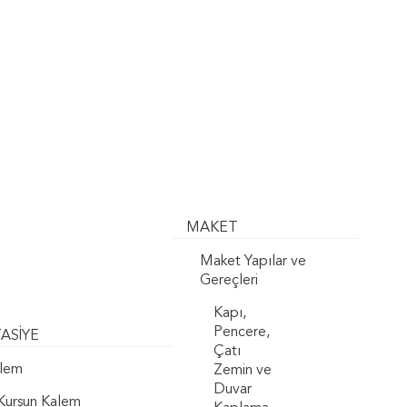
MAKET
Maket Yapılar ve
Gereçleri
Kapı,
Pencere,
ASİYE
Çatı
lem
Zemin ve
Duvar
Kurşun Kalem