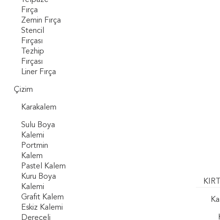
Yelpaze
Fırça
Zemin Fırça
Stencil
Fırçası
Tezhip
Fırçası
Liner Fırça
Çizim
Karakalem
Sulu Boya
Kalemi
Portmin
Kalem
Pastel Kalem
Kuru Boya
KIRT
Kalemi
Grafit Kalem
Ka
Eskiz Kalemi
Dereceli