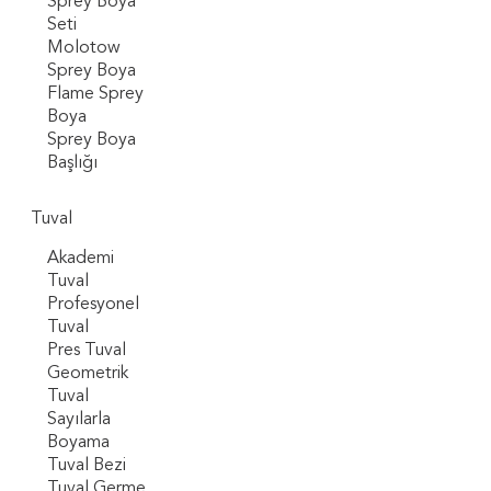
Sprey Boya
Seti
Molotow
Sprey Boya
Flame Sprey
Boya
Sprey Boya
Başlığı
Tuval
Akademi
Tuval
Profesyonel
Tuval
Pres Tuval
Geometrik
Tuval
Sayılarla
Boyama
Tuval Bezi
Tuval Germe