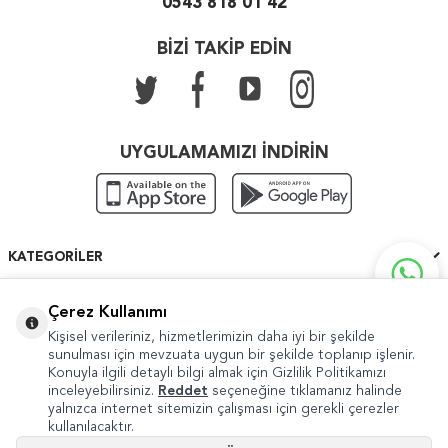
0543 818 01 42
BİZİ TAKİP EDİN
UYGULAMAMIZI İNDİRİN
KATEGORILER
ÖNEMLI BILGILER
Çerez Kullanımı
Kişisel verileriniz, hizmetlerimizin daha iyi bir şekilde
HIZLI ERIŞIM
sunulması için mevzuata uygun bir şekilde toplanıp işlenir.
Konuyla ilgili detaylı bilgi almak için Gizlilik Politikamızı
inceleyebilirsiniz.
Reddet
seçeneğine tıklamanız halinde
yalnızca internet sitemizin çalışması için gerekli çerezler
kullanılacaktır.