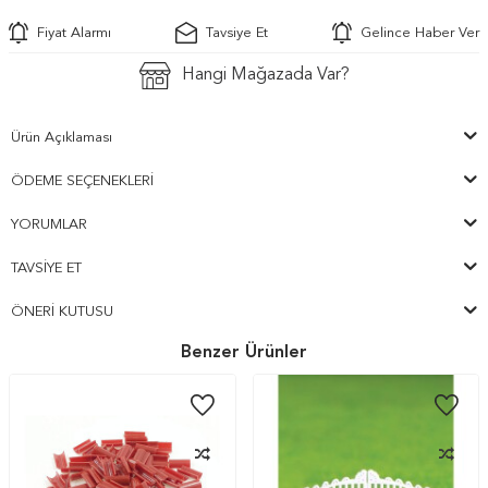
Fiyat Alarmı
Tavsiye Et
Gelince Haber Ver
Hangi Mağazada Var?
Ürün Açıklaması
ÖDEME SEÇENEKLERI
YORUMLAR
TAVSIYE ET
ÖNERI KUTUSU
Benzer Ürünler