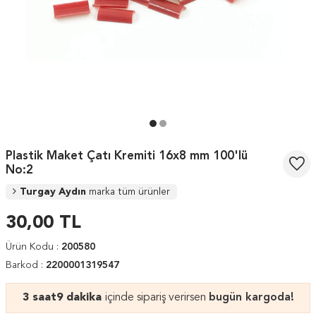
Plastik Maket Çatı Kremiti 16x8 mm 100'lü
No:2
Turgay Aydın
marka tüm ürünler
30,00
TL
Ürün Kodu :
200580
Barkod :
2200001319547
3 saat
9 dakika
içinde sipariş verirsen
bugün kargoda!