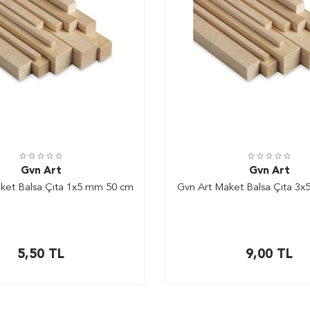
Gvn Art
Gvn Art
ket Balsa Çıta 1x5 mm 50 cm
Gvn Art Maket Balsa Çıta 3
5,50
TL
9,00
TL