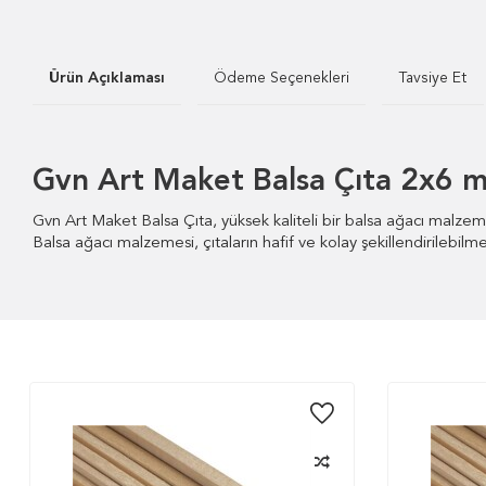
Ürün Açıklaması
Ödeme Seçenekleri
Tavsiye Et
Gvn Art Maket Balsa Çıta 2x6 
Gvn Art Maket Balsa Çıta, yüksek kaliteli bir balsa ağacı malz
Balsa ağacı malzemesi, çıtaların hafif ve kolay şekillendirilebilmes