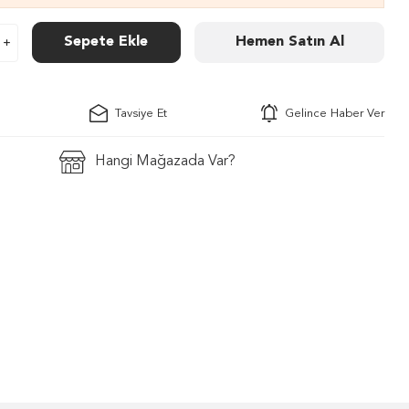
Sepete Ekle
Hemen Satın Al
Tavsiye Et
Gelince Haber Ver
Hangi Mağazada Var?