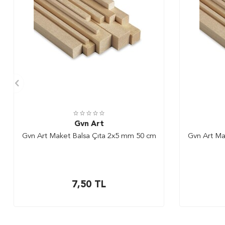
Gvn Art
Gvn Art Maket Balsa Çıta 2x5 mm 50 cm
Gvn Art Ma
7,50
TL