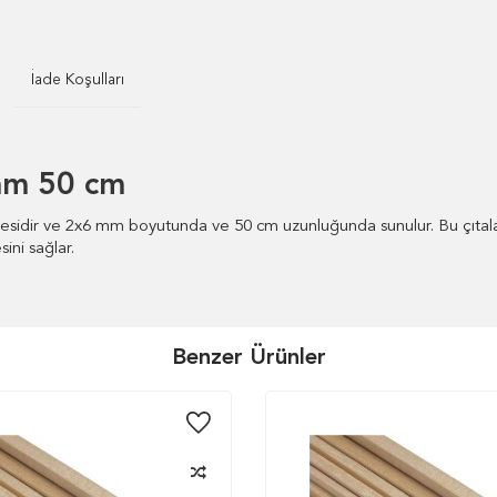
İade Koşulları
mm 50 cm
emesidir ve 2x6 mm boyutunda ve 50 cm uzunluğunda sunulur. Bu çıtala
ini sağlar.
Benzer Ürünler