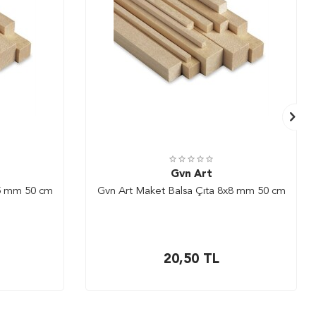
Gvn Art
x5 mm 50 cm
Gvn Art Maket Balsa Çıta 8x8 mm 50 cm
20,50
TL