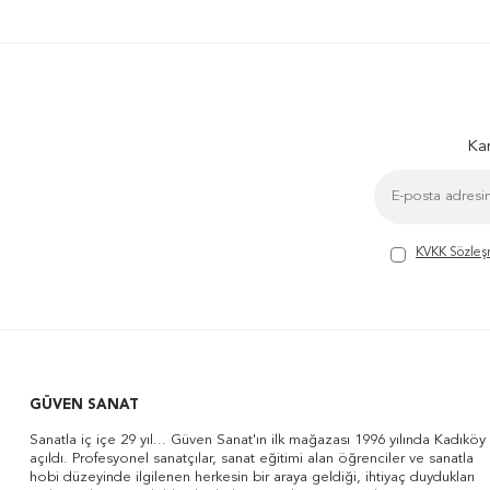
Kam
KVKK Sözleş
GÜVEN SANAT
Sanatla iç içe 29 yıl... Güven Sanat'ın ilk mağazası 1996 yılında Kadıköy
açıldı. Profesyonel sanatçılar, sanat eğitimi alan öğrenciler ve sanatla
hobi düzeyinde ilgilenen herkesin bir araya geldiği, ihtiyaç duydukları