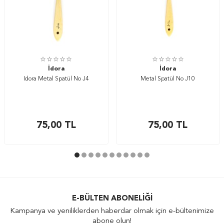
İdora
İdora
İdora Metal Spatül No J4
Metal Spatül No J10
75,00
TL
75,00
TL
E-BÜLTEN ABONELIĞI
Kampanya ve yeniliklerden haberdar olmak için e-bültenimize
abone olun!