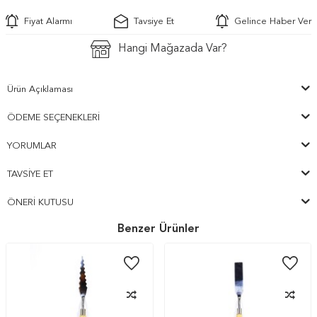
Fiyat Alarmı
Tavsiye Et
Gelince Haber Ver
Hangi Mağazada Var?
Ürün Açıklaması
ÖDEME SEÇENEKLERI
YORUMLAR
TAVSIYE ET
ÖNERI KUTUSU
Benzer Ürünler