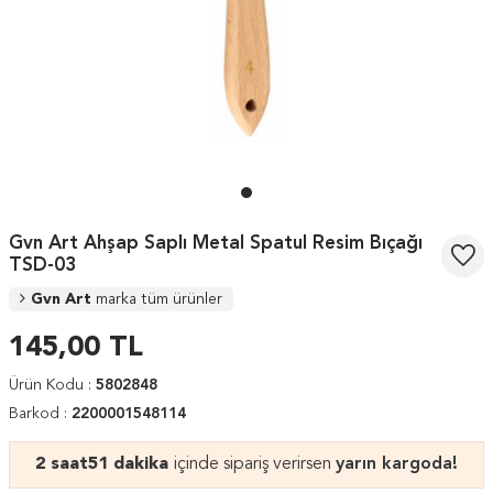
Gvn Art Ahşap Saplı Metal Spatul Resim Bıçağı
TSD-03
Gvn Art
marka tüm ürünler
145,00
TL
Ürün Kodu :
5802848
Barkod :
2200001548114
2 saat
51 dakika
içinde sipariş verirsen
yarın kargoda!