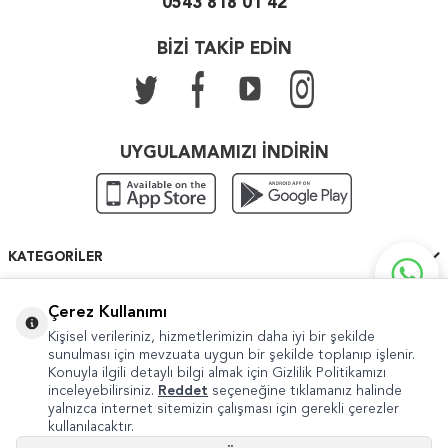
0543 818 01 42
BİZİ TAKİP EDİN
UYGULAMAMIZI İNDİRİN
KATEGORILER
ÖNEMLI BILGILER
Çerez Kullanımı
Kişisel verileriniz, hizmetlerimizin daha iyi bir şekilde
HIZLI ERIŞIM
sunulması için mevzuata uygun bir şekilde toplanıp işlenir.
Konuyla ilgili detaylı bilgi almak için Gizlilik Politikamızı
inceleyebilirsiniz.
Reddet
seçeneğine tıklamanız halinde
yalnızca internet sitemizin çalışması için gerekli çerezler
kullanılacaktır.