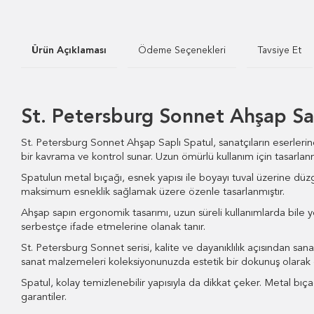
Ürün Açıklaması
Ödeme Seçenekleri
Tavsiye Et
St. Petersburg Sonnet Ahşap Sa
St. Petersburg Sonnet Ahşap Saplı Spatul, sanatçıların eserleri
bir kavrama ve kontrol sunar. Uzun ömürlü kullanım için tasarlanmı
Spatulun metal bıçağı, esnek yapısı ile boyayı tuval üzerine düzg
maksimum esneklik sağlamak üzere özenle tasarlanmıştır.
Ahşap sapın ergonomik tasarımı, uzun süreli kullanımlarda bile yorgu
serbestçe ifade etmelerine olanak tanır.
St. Petersburg Sonnet serisi, kalite ve dayanıklılık açısından sa
sanat malzemeleri koleksiyonunuzda estetik bir dokunuş olarak 
Spatul, kolay temizlenebilir yapısıyla da dikkat çeker. Metal bıçağ
garantiler.