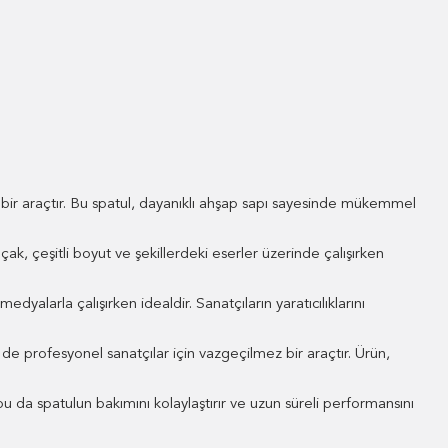
bir araçtır. Bu spatul, dayanıklı ahşap sapı sayesinde mükemmel
ak, çeşitli boyut ve şekillerdeki eserler üzerinde çalışırken
dyalarla çalışırken idealdir. Sanatçıların yaratıcılıklarını
 de profesyonel sanatçılar için vazgeçilmez bir araçtır. Ürün,
 bu da spatulun bakımını kolaylaştırır ve uzun süreli performansını