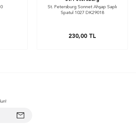
10
St. Petersburg Sonnet Ahşap Saplı
Spatul 1027 DK29018
230,00
TL
lun!