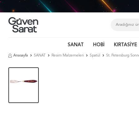
SANAT
HOBİ
KIRTASİYE
Anasayfa
SANAT
Resim Malzemeleri
Spatül
St. Petersburg Son