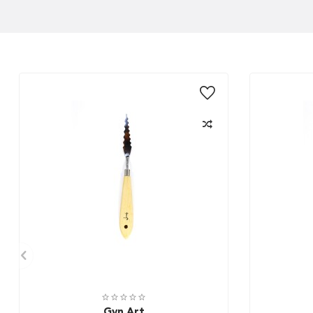
Gvn Art