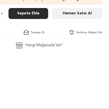
Sepete Ekle
Hemen Satın Al
Tavsiye Et
Gelince Haber Ver
Hangi Mağazada Var?