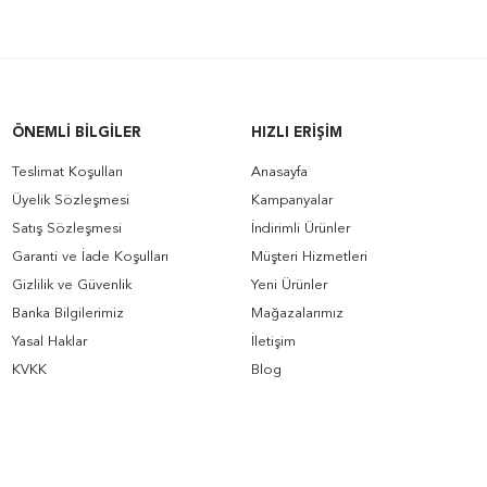
ÖNEMLI BILGILER
HIZLI ERIŞIM
Teslimat Koşulları
Anasayfa
Üyelik Sözleşmesi
Kampanyalar
Satış Sözleşmesi
İndirimli Ürünler
Garanti ve İade Koşulları
Müşteri Hizmetleri
Gizlilik ve Güvenlik
Yeni Ürünler
Banka Bilgilerimiz
Mağazalarımız
Yasal Haklar
İletişim
KVKK
Blog