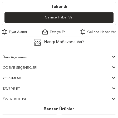
Tükendi
Gelince Haber Ver
Fiyat Alarmı
Tavsiye Et
Gelince Haber Ver
Hangi Mağazada Var?
Ürün Açıklaması
ÖDEME SEÇENEKLERI
YORUMLAR
TAVSIYE ET
ÖNERI KUTUSU
Benzer Ürünler