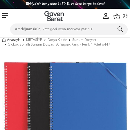
Türkiye'nin her yerine 1450 TL ve üzeri kargo bedava!
(
0
)
Anasayfa
KIRTASİYE
Dosya Klasör
Sunum Dosyası
Globox Spiralli Sunum Dosyası 30 Yaprak Karışık Renk 1 Adet 6447