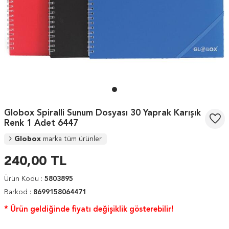
Globox Spiralli Sunum Dosyası 30 Yaprak Karışık
Renk 1 Adet 6447
Globox
marka tüm ürünler
240,00
TL
Ürün Kodu :
5803895
Barkod :
8699158064471
* Ürün geldiğinde fiyatı değişiklik gösterebilir!