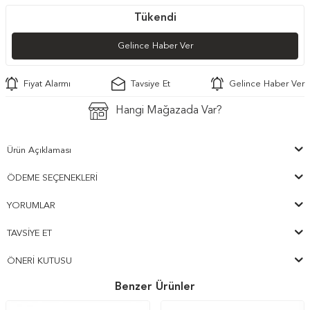
Tükendi
Gelince Haber Ver
Fiyat Alarmı
Tavsiye Et
Gelince Haber Ver
Hangi Mağazada Var?
Ürün Açıklaması
ÖDEME SEÇENEKLERI
YORUMLAR
TAVSIYE ET
ÖNERI KUTUSU
Benzer Ürünler