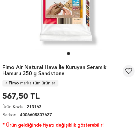
Fimo Air Natural Hava İle Kuruyan Seramik
Hamuru 350 g Sandstone
Fimo
marka tüm ürünler
567,50
TL
Ürün Kodu :
213163
Barkod :
4006608807627
* Ürün geldiğinde fiyatı değişiklik gösterebilir!