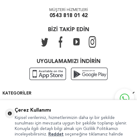
MÜŞTERİ HİZMETLERİ
0543 818 01 42
BİZİ TAKİP EDİN
UYGULAMAMIZI İNDİRİN
KATEGORILER
ÖNEMLI BILGILER
Çerez Kullanımı
Kişisel verileriniz, hizmetlerimizin daha iyi bir şekilde
HIZLI ERIŞIM
sunulması için mevzuata uygun bir şekilde toplanıp işlenir.
Konuyla ilgili detaylı bilgi almak için Gizlilik Politikamızı
inceleyebilirsiniz.
Reddet
seçeneğine tıklamanız halinde