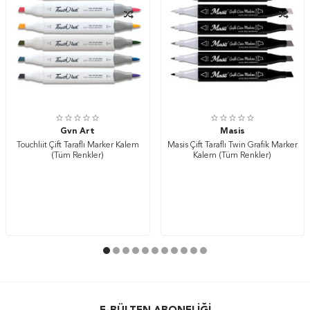
Gvn Art
Masis
Touchliit Çift Taraflı Marker Kalem
Masis Çift Taraflı Twin Grafik Marker
(Tüm Renkler)
Kalem (Tüm Renkler)