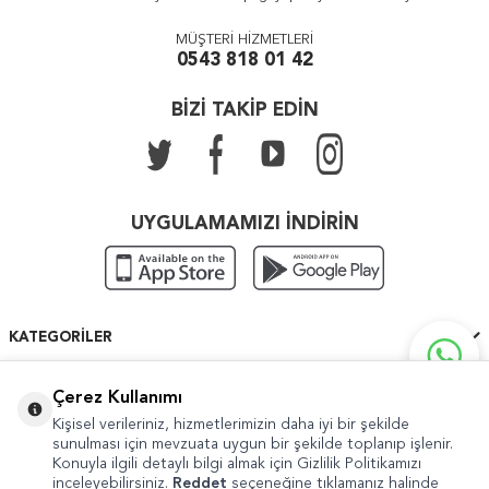
MÜŞTERİ HİZMETLERİ
0543 818 01 42
BİZİ TAKİP EDİN
UYGULAMAMIZI İNDİRİN
KATEGORILER
ÖNEMLI BILGILER
Çerez Kullanımı
Kişisel verileriniz, hizmetlerimizin daha iyi bir şekilde
HIZLI ERIŞIM
sunulması için mevzuata uygun bir şekilde toplanıp işlenir.
Konuyla ilgili detaylı bilgi almak için Gizlilik Politikamızı
inceleyebilirsiniz.
Reddet
seçeneğine tıklamanız halinde