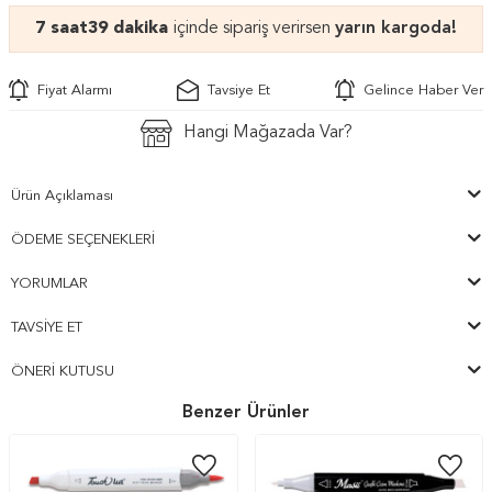
7 saat
39 dakika
içinde sipariş verirsen
yarın kargoda!
Fiyat Alarmı
Tavsiye Et
Gelince Haber Ver
Hangi Mağazada Var?
Ürün Açıklaması
ÖDEME SEÇENEKLERI
YORUMLAR
TAVSIYE ET
ÖNERI KUTUSU
Benzer Ürünler