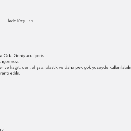
İade Koşulları
a Orta Geniş ucu içerir.
t içermez.
 ve kağıt, deri, ahşap, plastik ve daha pek çok yüzeyde kullanılabilir
anti edilir.