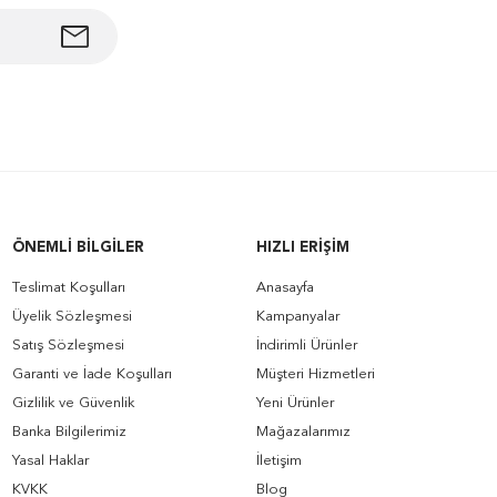
ÖNEMLI BILGILER
HIZLI ERIŞIM
Teslimat Koşulları
Anasayfa
Üyelik Sözleşmesi
Kampanyalar
Satış Sözleşmesi
İndirimli Ürünler
Garanti ve İade Koşulları
Müşteri Hizmetleri
Gizlilik ve Güvenlik
Yeni Ürünler
Banka Bilgilerimiz
Mağazalarımız
Yasal Haklar
İletişim
KVKK
Blog