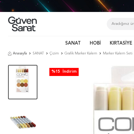
SANAT
HOBİ
KIRTASİYE
Anasayfa
SANAT
Çizim
Grafik Marker Kalem
Marker Kalem Seti
%
15
İndirim