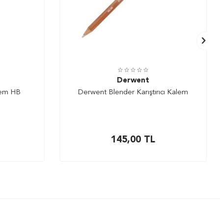
Derwent
lem HB
Derwent Blender Karıştırıcı Kalem
145,00
TL