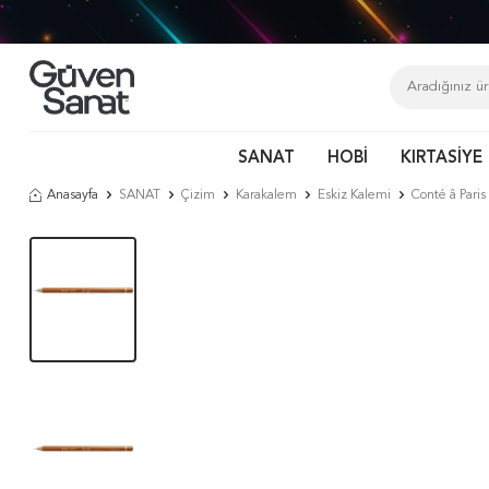
SANAT
HOBİ
KIRTASİYE
Anasayfa
SANAT
Çizim
Karakalem
Eskiz Kalemi
Conté â Pari