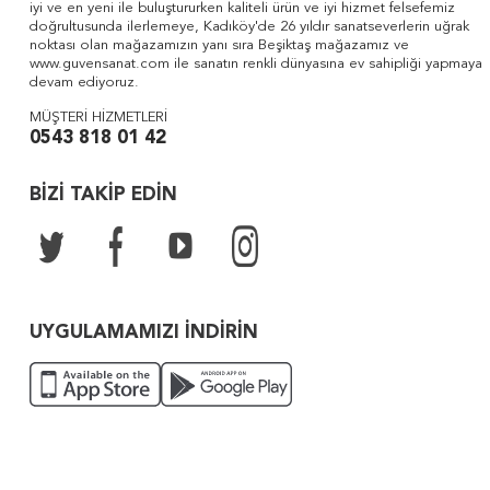
iyi ve en yeni ile buluştururken kaliteli ürün ve iyi hizmet felsefemiz
doğrultusunda ilerlemeye, Kadıköy'de 26 yıldır sanatseverlerin uğrak
noktası olan mağazamızın yanı sıra Beşiktaş mağazamız ve
www.guvensanat.com ile sanatın renkli dünyasına ev sahipliği yapmaya
devam ediyoruz.
MÜŞTERİ HİZMETLERİ
0543 818 01 42
BİZİ TAKİP EDİN
UYGULAMAMIZI İNDİRİN