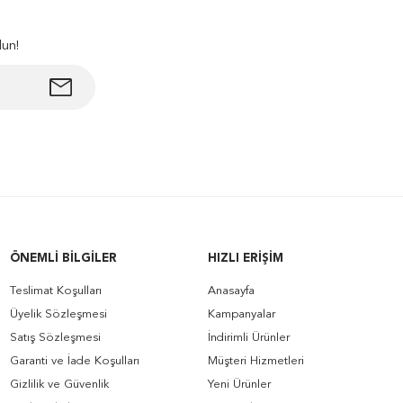
lun!
ÖNEMLI BILGILER
HIZLI ERIŞIM
Teslimat Koşulları
Anasayfa
Üyelik Sözleşmesi
Kampanyalar
Satış Sözleşmesi
İndirimli Ürünler
Garanti ve İade Koşulları
Müşteri Hizmetleri
Gizlilik ve Güvenlik
Yeni Ürünler