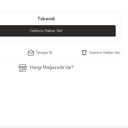
Tükendi
Gelince Haber Ver
Tavsiye Et
Gelince Haber Ver
Hangi Mağazada Var?