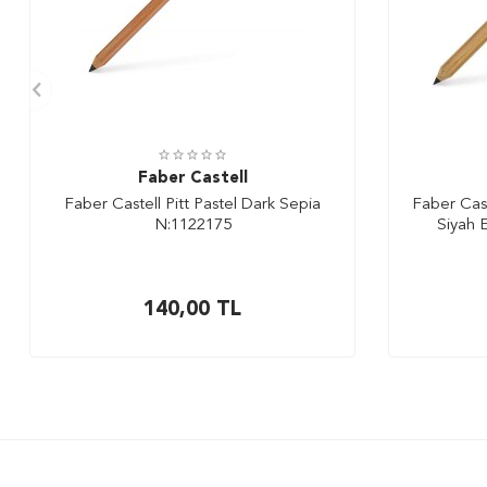
Faber Castell
Faber Castell Pitt Pastel Dark Sepia
Faber Cas
N:1122175
Siyah 
140,00
TL