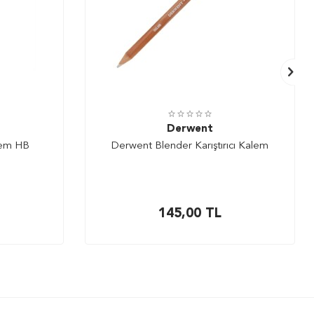
Derwent
lem HB
Derwent Blender Karıştırıcı Kalem
145,00
TL