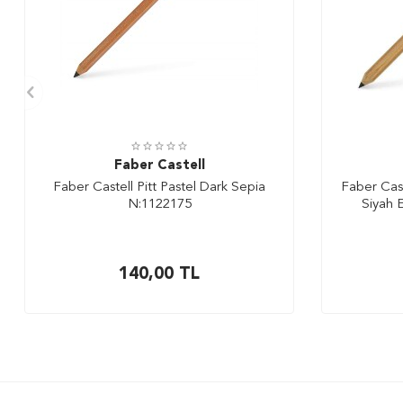
Faber Castell
Faber Castell Pitt Pastel Dark Sepia
Faber Cas
N:1122175
Siyah 
140,00
TL