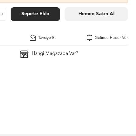
Sepete Ekle
Hemen Satın Al
Tavsiye Et
Gelince Haber Ver
Hangi Mağazada Var?