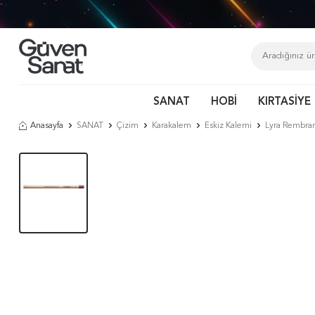
SANAT
HOBİ
KIRTASİYE
Anasayfa
SANAT
Çizim
Karakalem
Eskiz Kalemi
Lyra Rembran