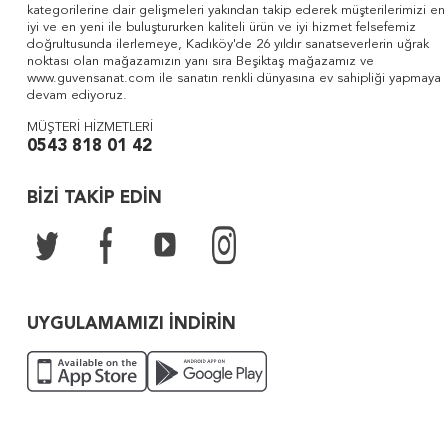
kategorilerine dair gelişmeleri yakından takip ederek müşterilerimizi en
iyi ve en yeni ile buluştururken kaliteli ürün ve iyi hizmet felsefemiz
doğrultusunda ilerlemeye, Kadıköy'de 26 yıldır sanatseverlerin uğrak
noktası olan mağazamızın yanı sıra Beşiktaş mağazamız ve
www.guvensanat.com ile sanatın renkli dünyasına ev sahipliği yapmaya
devam ediyoruz.
MÜŞTERİ HİZMETLERİ
0543 818 01 42
BİZİ TAKİP EDİN
UYGULAMAMIZI İNDİRİN