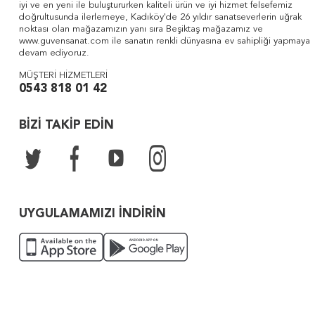
iyi ve en yeni ile buluştururken kaliteli ürün ve iyi hizmet felsefemiz
doğrultusunda ilerlemeye, Kadıköy'de 26 yıldır sanatseverlerin uğrak
noktası olan mağazamızın yanı sıra Beşiktaş mağazamız ve
www.guvensanat.com ile sanatın renkli dünyasına ev sahipliği yapmaya
devam ediyoruz.
MÜŞTERİ HİZMETLERİ
0543 818 01 42
BİZİ TAKİP EDİN
UYGULAMAMIZI İNDİRİN