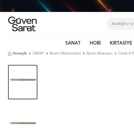
SANAT
HOBİ
KIRTASİYE
Anasayfa
SANAT
Resim Malzemeleri
Resim Aksesuarı
Conte A P