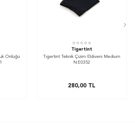
Tigertint
cuk Önlüğü
Tigertint Teknik Çizim Eldiveni Medium
51
N:E0352
280,00
TL