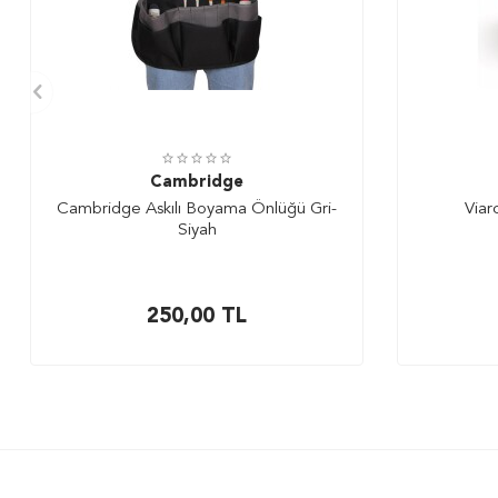
Cambridge
Cambridge Askılı Boyama Önlüğü Gri-
Viar
Siyah
250,00
TL