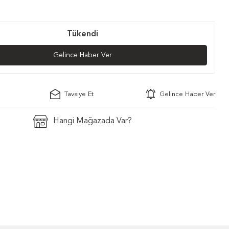
Tükendi
Gelince Haber Ver
Tavsiye Et
Gelince Haber Ver
Hangi Mağazada Var?