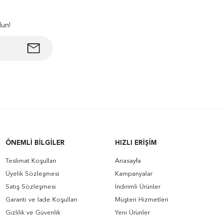
lun!
ÖNEMLI BILGILER
HIZLI ERIŞIM
Teslimat Koşulları
Anasayfa
Üyelik Sözleşmesi
Kampanyalar
Satış Sözleşmesi
İndirimli Ürünler
Garanti ve İade Koşulları
Müşteri Hizmetleri
Gizlilik ve Güvenlik
Yeni Ürünler