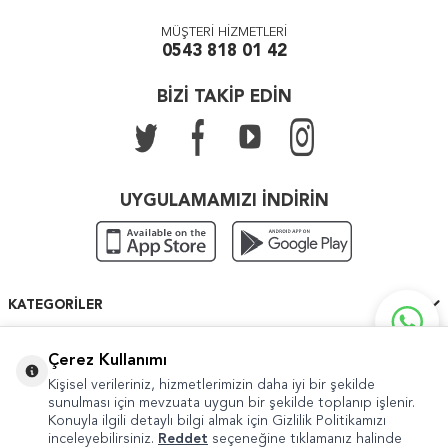
MÜŞTERİ HİZMETLERİ
0543 818 01 42
BİZİ TAKİP EDİN
UYGULAMAMIZI İNDİRİN
KATEGORILER
ÖNEMLI BILGILER
Çerez Kullanımı
Kişisel verileriniz, hizmetlerimizin daha iyi bir şekilde
HIZLI ERIŞIM
sunulması için mevzuata uygun bir şekilde toplanıp işlenir.
Konuyla ilgili detaylı bilgi almak için Gizlilik Politikamızı
inceleyebilirsiniz.
Reddet
seçeneğine tıklamanız halinde