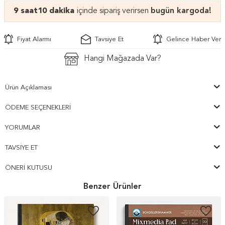
9 saat
10 dakika
içinde sipariş verirsen
bugün kargoda!
Fiyat Alarmı
Tavsiye Et
Gelince Haber Ver
Hangi Mağazada Var?
Ürün Açıklaması
ÖDEME SEÇENEKLERI
YORUMLAR
TAVSIYE ET
ÖNERI KUTUSU
Benzer Ürünler