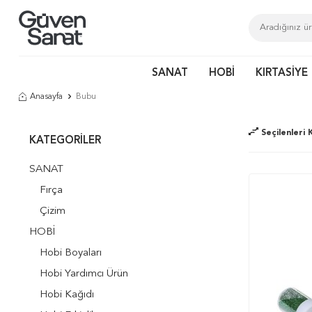
SANAT
HOBİ
KIRTASİYE
Anasayfa
Bubu
Seçilenleri K
KATEGORILER
SANAT
Fırça
Çizim
HOBİ
Hobi Boyaları
Hobi Yardımcı Ürün
Hobi Kağıdı