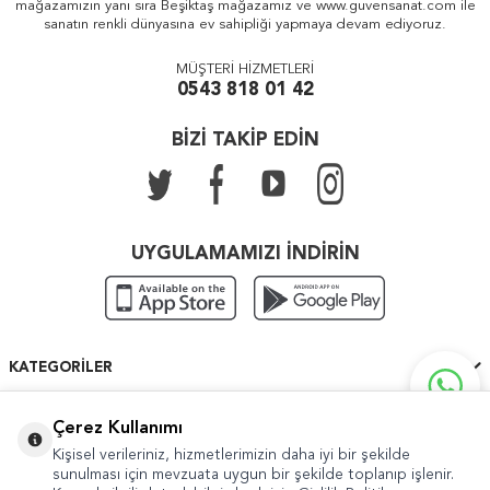
mağazamızın yanı sıra Beşiktaş mağazamız ve www.guvensanat.com ile
sanatın renkli dünyasına ev sahipliği yapmaya devam ediyoruz.
MÜŞTERİ HİZMETLERİ
0543 818 01 42
BİZİ TAKİP EDİN
UYGULAMAMIZI İNDİRİN
KATEGORILER
ÖNEMLI BILGILER
Çerez Kullanımı
Kişisel verileriniz, hizmetlerimizin daha iyi bir şekilde
HIZLI ERIŞIM
sunulması için mevzuata uygun bir şekilde toplanıp işlenir.