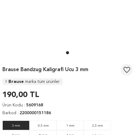
Brause Bandzug Kaligrafi Ucu 3 mm
Brause
marka tüm ürünler
190,00
TL
Ürün Kodu :
5609168
Barkod :
2200000151186
3 mm
0,5 mm
1 mm
2,5 mm