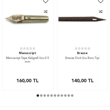
Manuscript
Brause
Manuscript Tape Kaligrafi Ucu 0.5
Brause Divit Ucu Boru Tipi
mm
160,00
TL
140,00
TL