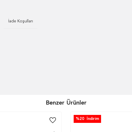
İade Koşulları
Benzer Ürünler
%
20
İndirim