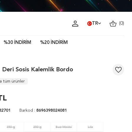
TR
(
0
)
%30 İNDİRİM
%20 İNDİRİM
 Deri Sosis Kalemlik Bordo
a tüm ürünler
TL
82701
Barkod :
8696398024081
350 g
350 g
Buz Mavisi
Lila