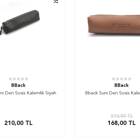
BBack
BBack
i Deri Sosis Kalemlik Siyah
Bback Suni Deri Sosis Kalem
210,00
TL
210,00
TL
168,00
TL