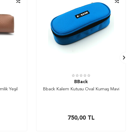
BBack
lik Yeşil
Bback Kalem Kutusu Oval Kumaş Mavi
750,00
TL