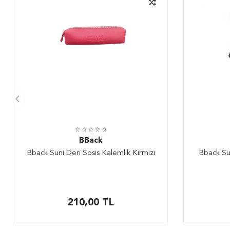
BBack
Bback Suni Deri Sosis Kalemlik Kırmızı
Bback Sun
210,00
TL