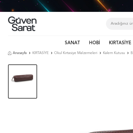
SANAT
HOBİ
KIRTASİYE
Anasayfa
KIRTASİYE
Okul Kırtasiye Malzemeleri
Kalem Kutusu
B