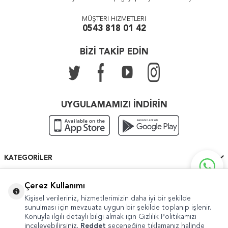
MÜŞTERİ HİZMETLERİ
0543 818 01 42
BİZİ TAKİP EDİN
UYGULAMAMIZI İNDİRİN
KATEGORILER
ÖNEMLI BILGILER
Çerez Kullanımı
Kişisel verileriniz, hizmetlerimizin daha iyi bir şekilde
HIZLI ERIŞIM
sunulması için mevzuata uygun bir şekilde toplanıp işlenir.
Konuyla ilgili detaylı bilgi almak için Gizlilik Politikamızı
inceleyebilirsiniz.
Reddet
seçeneğine tıklamanız halinde