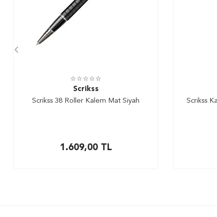
Scrikss
Scrikss 38 Roller Kalem Mat Siyah
Scrikss K
1.609,00
TL