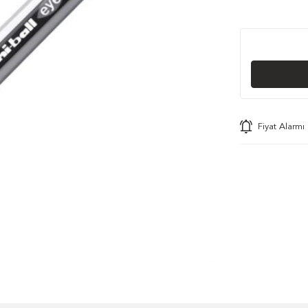
Fiyat Alarmı