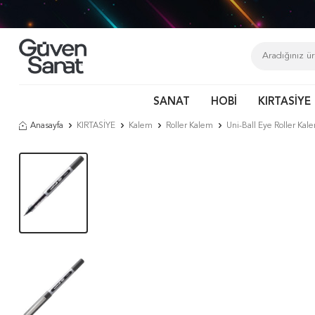
SANAT
HOBİ
KIRTASİYE
Anasayfa
KIRTASİYE
Kalem
Roller Kalem
Uni-Ball Eye Roller Kal