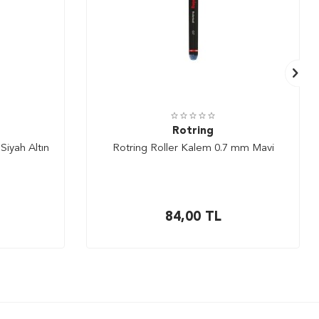
Rotring
Siyah Altın
Rotring Roller Kalem 0.7 mm Mavi
84,00
TL