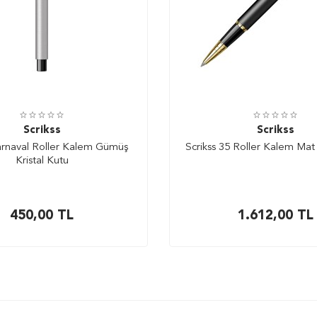
Scrikss
Scrikss
arnaval Roller Kalem Gümüş
Scrikss 35 Roller Kalem Mat 
Kristal Kutu
450,00
TL
1.612,00
TL