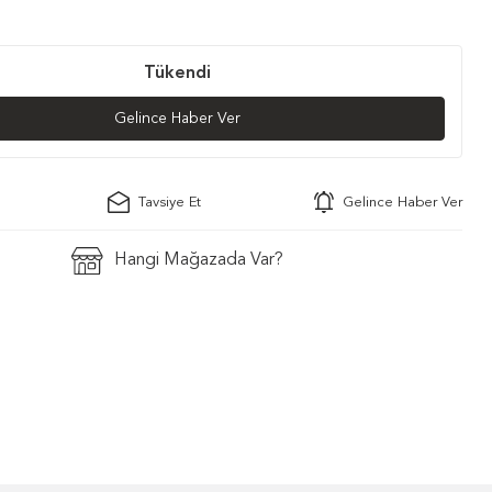
Tükendi
Gelince Haber Ver
Tavsiye Et
Gelince Haber Ver
Hangi Mağazada Var?