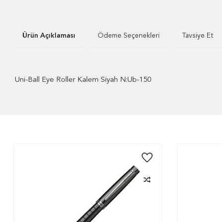
Ürün Açıklaması
Ödeme Seçenekleri
Tavsiye Et
Uni-Ball Eye Roller Kalem Siyah N:Ub-150