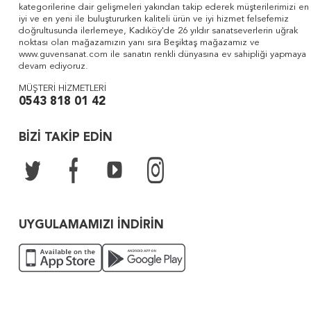
kategorilerine dair gelişmeleri yakından takip ederek müşterilerimizi en
iyi ve en yeni ile buluştururken kaliteli ürün ve iyi hizmet felsefemiz
doğrultusunda ilerlemeye, Kadıköy'de 26 yıldır sanatseverlerin uğrak
noktası olan mağazamızın yanı sıra Beşiktaş mağazamız ve
www.guvensanat.com ile sanatın renkli dünyasına ev sahipliği yapmaya
devam ediyoruz.
MÜŞTERİ HİZMETLERİ
0543 818 01 42
BİZİ TAKİP EDİN
UYGULAMAMIZI İNDİRİN