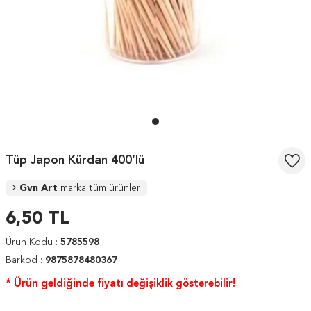
Tüp Japon Kürdan 400’lü
Gvn Art
marka tüm ürünler
6,50
TL
Ürün Kodu :
5785598
Barkod :
9875878480367
* Ürün geldiğinde fiyatı değişiklik gösterebilir!