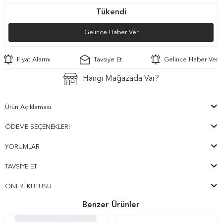
Tükendi
Gelince Haber Ver
Fiyat Alarmı
Tavsiye Et
Gelince Haber Ver
Hangi Mağazada Var?
Ürün Açıklaması
ÖDEME SEÇENEKLERI
YORUMLAR
TAVSIYE ET
ÖNERI KUTUSU
Benzer Ürünler