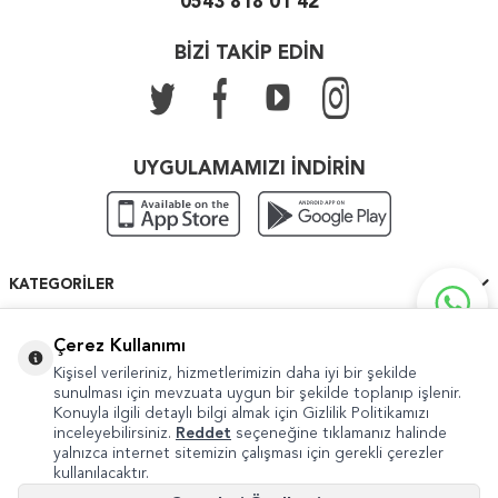
0543 818 01 42
BİZİ TAKİP EDİN
UYGULAMAMIZI İNDİRİN
KATEGORILER
ÖNEMLI BILGILER
Çerez Kullanımı
Kişisel verileriniz, hizmetlerimizin daha iyi bir şekilde
HIZLI ERIŞIM
sunulması için mevzuata uygun bir şekilde toplanıp işlenir.
Konuyla ilgili detaylı bilgi almak için Gizlilik Politikamızı
inceleyebilirsiniz.
Reddet
seçeneğine tıklamanız halinde
yalnızca internet sitemizin çalışması için gerekli çerezler
kullanılacaktır.