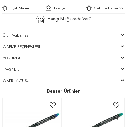
Fiyat Alarmı
Tavsiye Et
Gelince Haber Ver
Hangi Mağazada Var?
Ürün Açıklaması
ÖDEME SEÇENEKLERI
YORUMLAR
TAVSIYE ET
ÖNERI KUTUSU
Benzer Ürünler