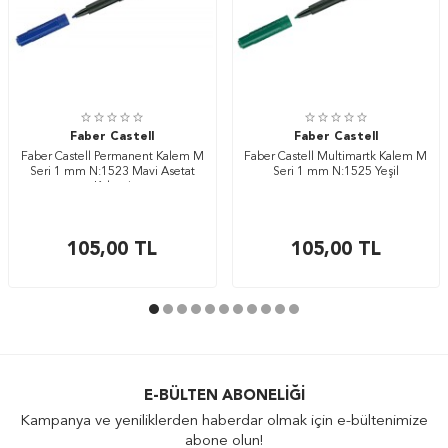
Faber Castell
Faber Castell
Faber Castell Permanent Kalem M
Faber Castell Multimartk Kalem M
Seri 1 mm N:1523 Mavi Asetat
Seri 1 mm N:1525 Yeşil
Kalemi
105,00
TL
105,00
TL
E-BÜLTEN ABONELIĞI
Kampanya ve yeniliklerden haberdar olmak için e-bültenimize
abone olun!