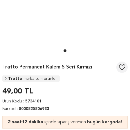
Tratto Permanent Kalem S Seri Kırmızı
Tratto
marka tüm ürünler
49,00
TL
Ürün Kodu :
5734101
Barkod :
8000825806933
2 saat
12 dakika
içinde sipariş verirsen
bugün kargoda!