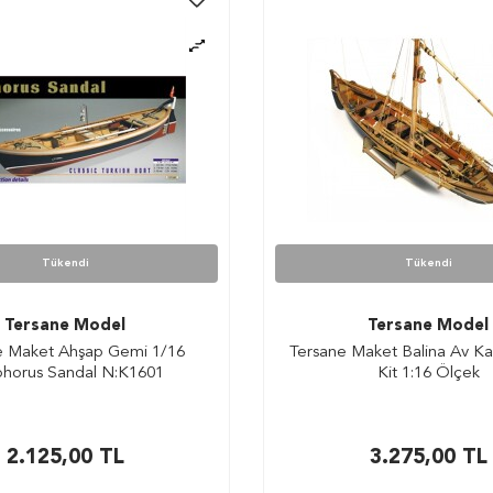
Tükendi
Tükendi
Tersane Model
Tersane Model
e Maket Ahşap Gemi 1/16
Tersane Maket Balina Av Ka
horus Sandal N:K1601
Kit 1:16 Ölçek
2.125,00
TL
3.275,00
TL