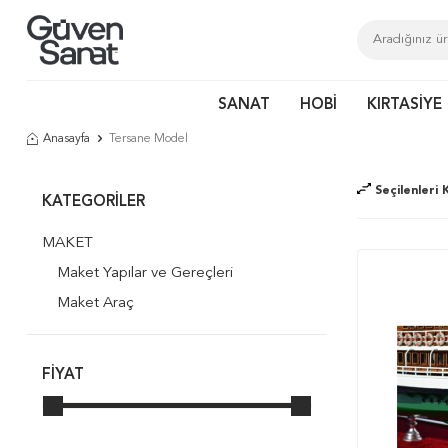
SANAT
HOBİ
KIRTASİYE
Anasayfa
Tersane Model
Seçilenleri K
KATEGORILER
MAKET
Maket Yapılar ve Gereçleri
Maket Araç
FIYAT