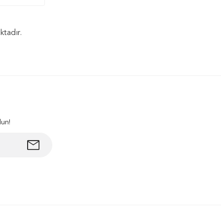
ktadır.
lun!