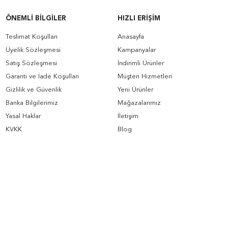
ÖNEMLI BILGILER
HIZLI ERIŞIM
Teslimat Koşulları
Anasayfa
Üyelik Sözleşmesi
Kampanyalar
Satış Sözleşmesi
İndirimli Ürünler
Garanti ve İade Koşulları
Müşteri Hizmetleri
Gizlilik ve Güvenlik
Yeni Ürünler
Banka Bilgilerimiz
Mağazalarımız
Yasal Haklar
İletişim
KVKK
Blog