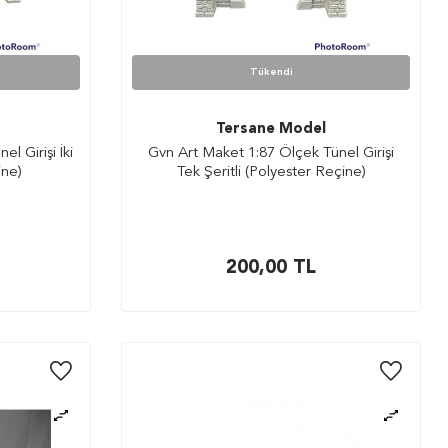
Tükendi
Tersane Model
l Girişi İki
Gvn Art Maket 1:87 Ölçek Tünel Girişi
ine)
Tek Şeritli (Polyester Reçine)
200,00
TL