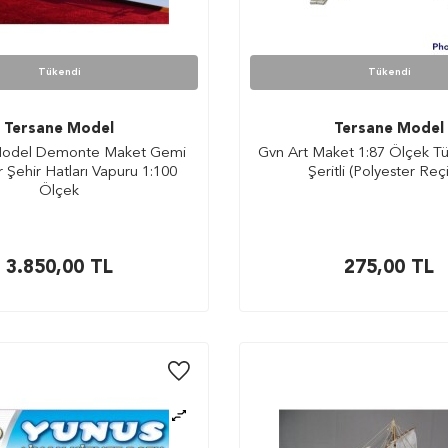
Tükendi
Tükendi
Tersane Model
Tersane Model
Model Demonte Maket Gemi
Gvn Art Maket 1:87 Ölçek Tüne
 Şehir Hatları Vapuru 1:100
Şeritli (Polyester Reç
Ölçek
3.850,00
TL
275,00
TL