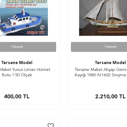
Tükendi
Tükendi
Tersane Model
Tersane Model
Maket Yunus Liman Hizmet
Tersane Maket Ahşap Gemi 
Botu 1:50 Ölçek
Kayığı 1880 N:1602 Smyrna
400,00
TL
2.210,00
TL