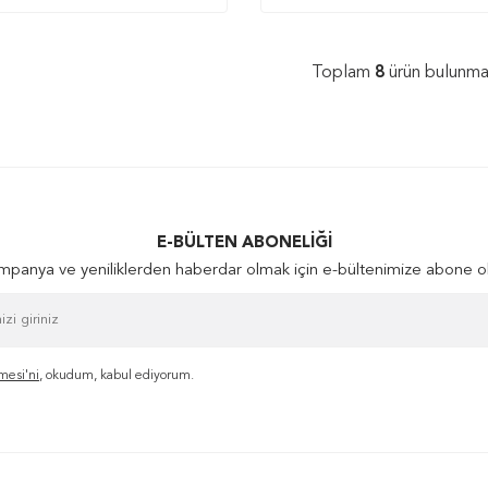
Toplam
8
ürün bulunma
E-BÜLTEN ABONELIĞI
panya ve yeniliklerden haberdar olmak için e-bültenimize abone o
mesi'ni
, okudum, kabul ediyorum.