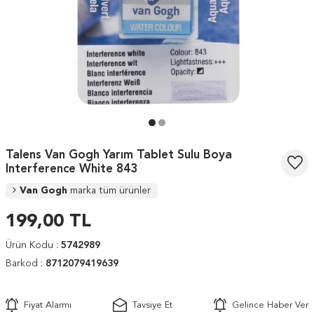
Talens Van Gogh Yarım Tablet Sulu Boya
Interference White 843
Van Gogh
marka tüm ürünler
199,00
TL
Ürün Kodu :
5742989
Barkod :
8712079419639
Fiyat Alarmı
Tavsiye Et
Gelince Haber Ver