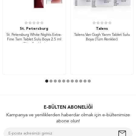
St. Petersburg
Talens
St. Petersburg White Nights Extra-
Talens Van Gogh Yarım Tablet Sulu
Fine Tam Tablet Sulu Boya 2.5 ml
Boya (Tüm Renkler)
(Tüm Renkler)
E-BÜLTEN ABONELIĞI
Kampanya ve yeniliklerden haberdar olmak için e-bültenimize
abone olun!