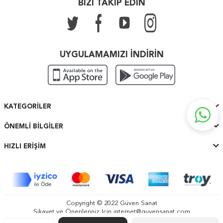
BİZİ TAKİP EDİN
UYGULAMAMIZI İNDİRİN
KATEGORILER
ÖNEMLI BILGILER
HIZLI ERIŞIM
Copyright © 2022 Güven Sanat
Şikayet ve Önerileriniz İçin
internet@guvensanat.com