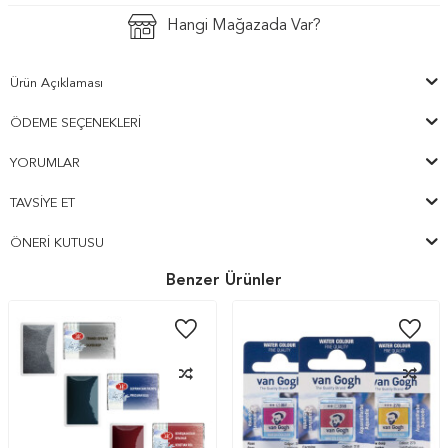
Hangi Mağazada Var?
Ürün Açıklaması
ÖDEME SEÇENEKLERI
YORUMLAR
TAVSIYE ET
ÖNERI KUTUSU
Benzer Ürünler