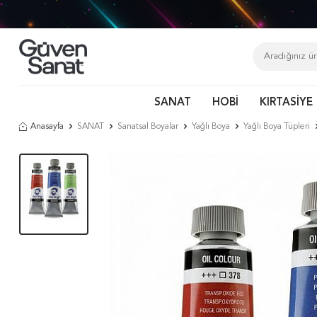
Tür
SANAT
HOBİ
KIRTASİYE
Anasayfa
SANAT
Sanatsal Boyalar
Yağlı Boya
Yağlı Boya Tüpleri