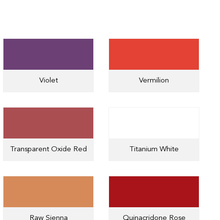
Violet
Vermilion
Transparent Oxide Red
Titanium White
Raw Sienna
Quinacridone Rose