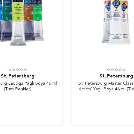
St. Petersburg
St. Petersburg
burg Ladoga Yağlı Boya 46 ml
St. Petersburg Master Class
(Tüm Renkler)
Artists’ Yağlı Boya 46 ml (T