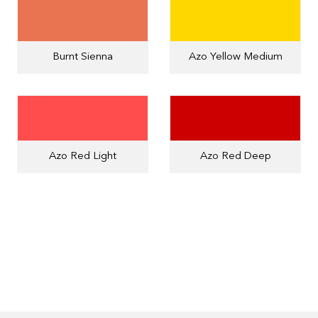
Burnt Sienna
Azo Yellow Medium
Azo Red Light
Azo Red Deep