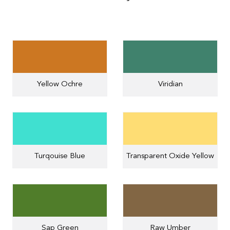
Yellow Ochre
Viridian
Turqouise Blue
Transparent Oxide Yellow
Sap Green
Raw Umber