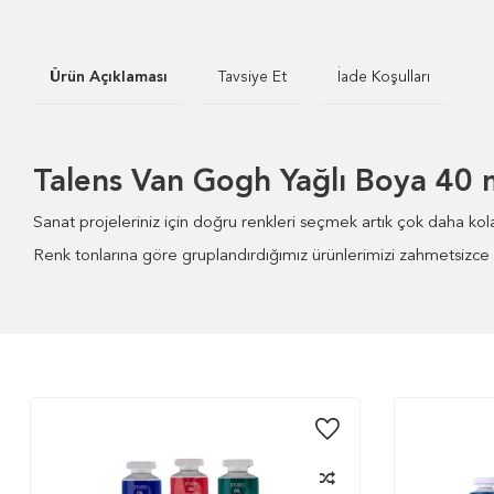
Ürün Açıklaması
Tavsiye Et
İade Koşulları
Talens Van Gogh Yağlı Boya 40 
Sanat projeleriniz için doğru renkleri seçmek artık çok daha kolay
Renk tonlarına göre gruplandırdığımız ürünlerimizi zahmetsizce bu