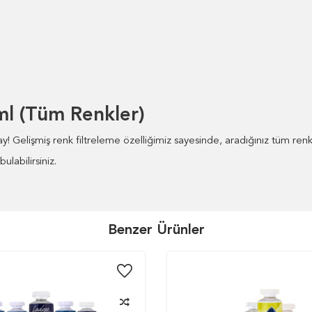
ml (Tüm Renkler)
! Gelişmiş renk filtreleme özelliğimiz sayesinde, aradığınız tüm renkle
labilirsiniz.
Benzer Ürünler