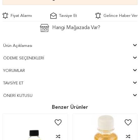
Fiyat Alarmı
Tavsiye Et
Gelince Haber Ver
Hangi Mağazada Var?
Ürün Açıklaması
ÖDEME SEÇENEKLERI
YORUMLAR
TAVSIYE ET
ÖNERI KUTUSU
Benzer Ürünler