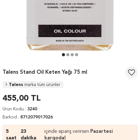
Talens Stand Oil Keten Yağı 75 ml
Talens
marka tüm ürünler
455,00
TL
Ürün Kodu :
3240
Barkod :
8712079017026
5
23
içinde sipariş verirsen
Pazartesi
saat
dakika
kargoda!