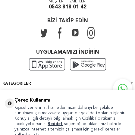
MÜŞTERİ HİZMETLERİ
0543 818 01 42
BİZİ TAKİP EDİN
UYGULAMAMIZI İNDİRİN
KATEGORILER
ÖNEMLI BILGILER
Çerez Kullanımı
Kişisel verileriniz, hizmetlerimizin daha iyi bir şekilde
HIZLI ERIŞIM
sunulması için mevzuata uygun bir şekilde toplanıp işlenir.
Konuyla ilgili detaylı bilgi almak için Gizlilik Politikamızı
inceleyebilirsiniz.
Reddet
seçeneğine tıklamanız halinde
yalnızca internet sitemizin çalışması için gerekli çerezler
kullanılacaktır.