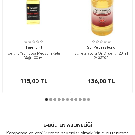
Tigertint
St. Petersburg
Tigertint Yağlı Boya Medyum Keten
St. Petersburg Oil Diluent 120 ml
Yağı 100 ml
2433903
115,00
TL
136,00
TL
E-BÜLTEN ABONELIĞI
Kampanya ve yeniliklerden haberdar olmak için e-bültenimize