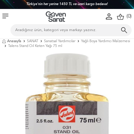
Türkiye'nin her yerine 1450 TL ve üzeri kargo bedava!
(
0
)
Anasayfa
SANAT
Sanatsal Yardımcılar
Yağlı Boya Yardımcı Malzemesi
Talens Stand Oil Keten Yağı 75 ml