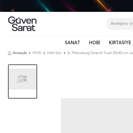
SANAT
HOBİ
KIRTASİYE
Anasayfa
HOBİ
Hobi Seti
St. Petersburg Desenli Tuval 30x40 cm 