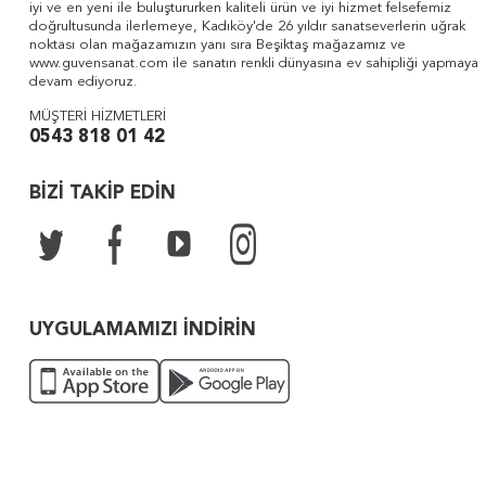
iyi ve en yeni ile buluştururken kaliteli ürün ve iyi hizmet felsefemiz
doğrultusunda ilerlemeye, Kadıköy'de 26 yıldır sanatseverlerin uğrak
noktası olan mağazamızın yanı sıra Beşiktaş mağazamız ve
www.guvensanat.com ile sanatın renkli dünyasına ev sahipliği yapmaya
devam ediyoruz.
MÜŞTERİ HİZMETLERİ
0543 818 01 42
BİZİ TAKİP EDİN
UYGULAMAMIZI İNDİRİN