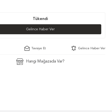
Tükendi
Gelince Haber Ver
Tavsiye Et
Gelince Haber Ver
Hangi Mağazada Var?