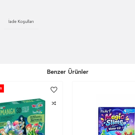
İade Koşulları
Benzer Ürünler
m