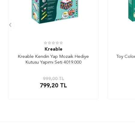
Kreable
Kreable Kendin Yap Mozaik Hediye
Toy Colo
Kutusu Yapımı Seti 4019.000
999,00
TL
799,20
TL