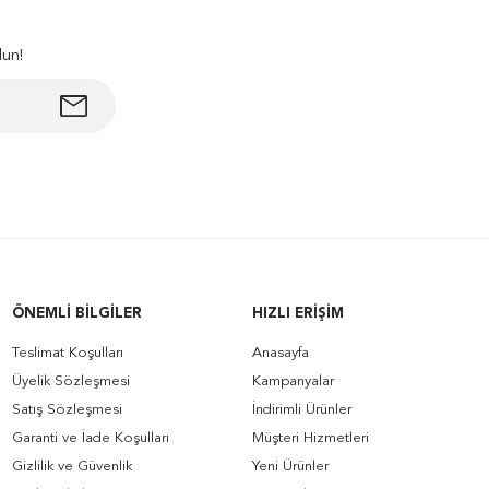
lun!
ÖNEMLI BILGILER
HIZLI ERIŞIM
Teslimat Koşulları
Anasayfa
Üyelik Sözleşmesi
Kampanyalar
Satış Sözleşmesi
İndirimli Ürünler
Garanti ve İade Koşulları
Müşteri Hizmetleri
Gizlilik ve Güvenlik
Yeni Ürünler