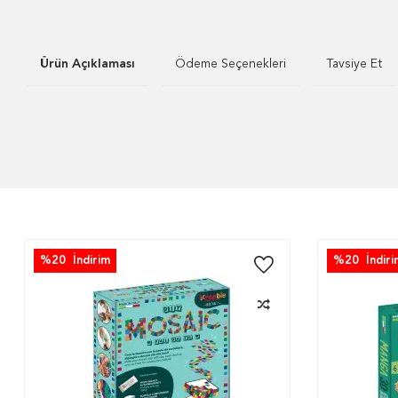
Ürün Açıklaması
Ödeme Seçenekleri
Tavsiye Et
%
20
İndirim
%
20
İndiri