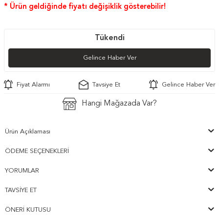
* Ürün geldiğinde fiyatı değişiklik gösterebilir!
Tükendi
Gelince Haber Ver
Fiyat Alarmı
Tavsiye Et
Gelince Haber Ver
Hangi Mağazada Var?
Ürün Açıklaması
ÖDEME SEÇENEKLERI
YORUMLAR
TAVSIYE ET
ÖNERI KUTUSU