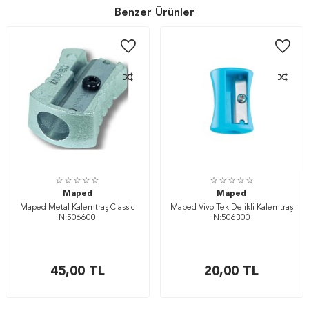
Benzer Ürünler
Maped
Maped
Maped Metal Kalemtraş Classic
Maped Vivo Tek Delikli Kalemtraş
N:506600
N:506300
45,00
TL
20,00
TL