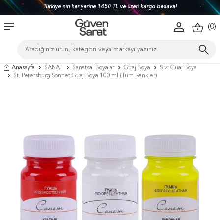
Türkiye'nin her yerine 1450 TL ve üzeri kargo bedava!
(
0
)
Anasayfa
SANAT
Sanatsal Boyalar
Guaj Boya
Sıvı Guaj Boya
St. Petersburg Sonnet Guaj Boya 100 ml (Tüm Renkler)