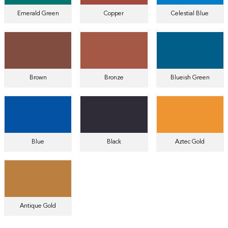
Emerald Green
Copper
Celestial Blue
Brown
Bronze
Blueish Green
Blue
Black
Aztec Gold
Antique Gold