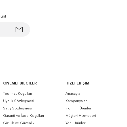
lun!
ÖNEMLI BILGILER
HIZLI ERIŞIM
Teslimat Koşulları
Anasayfa
Üyelik Sözleşmesi
Kampanyalar
Satış Sözleşmesi
İndirimli Ürünler
Garanti ve İade Koşulları
Müşteri Hizmetleri
Gizlilik ve Güvenlik
Yeni Ürünler