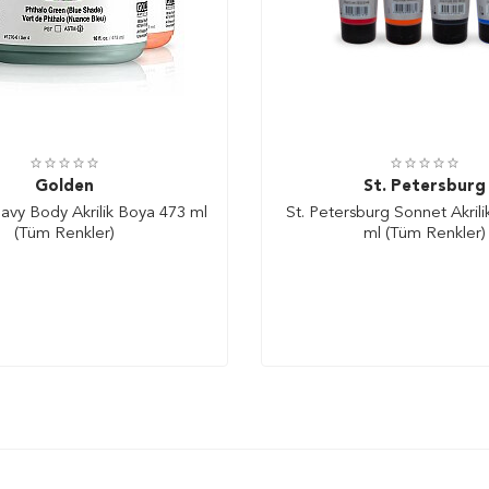
Golden
St. Petersburg
vy Body Akrilik Boya 473 ml
St. Petersburg Sonnet Akril
(Tüm Renkler)
ml (Tüm Renkler)