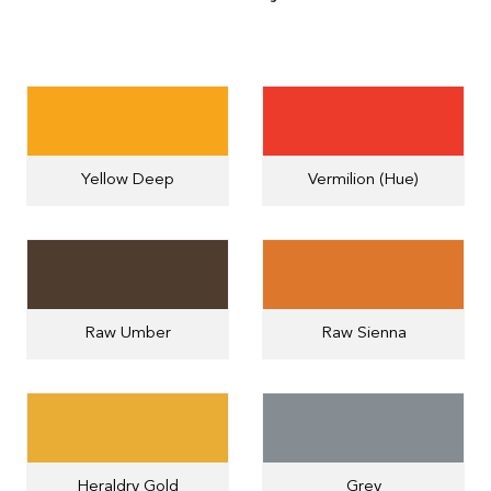
Yellow Deep
Vermilion (Hue)
Raw Umber
Raw Sienna
Heraldry Gold
Grey