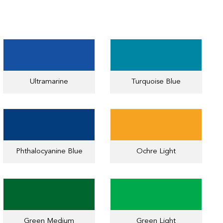
Ultramarine
Turquoise Blue
Phthalocyanine Blue
Ochre Light
Green Medium
Green Light