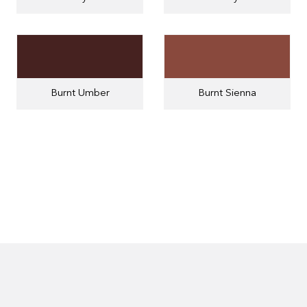
Burnt Umber
Burnt Sienna