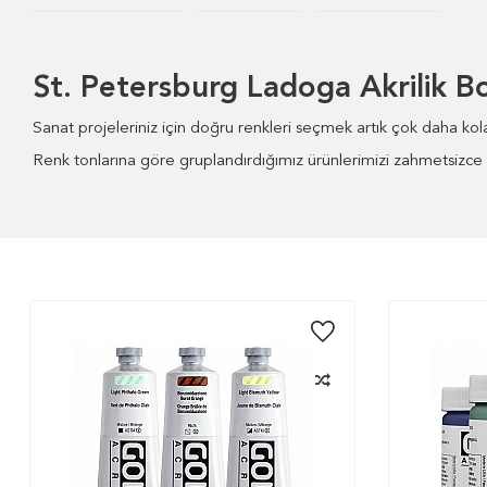
St. Petersburg Ladoga Akrilik B
Sanat projeleriniz için doğru renkleri seçmek artık çok daha kolay
Renk tonlarına göre gruplandırdığımız ürünlerimizi zahmetsizce bu