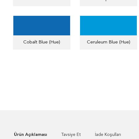
Cobalt Blue (Hue)
Ceruleum Blue (Hue)
Ürün Açıklaması
Tavsiye Et
İade Koşulları