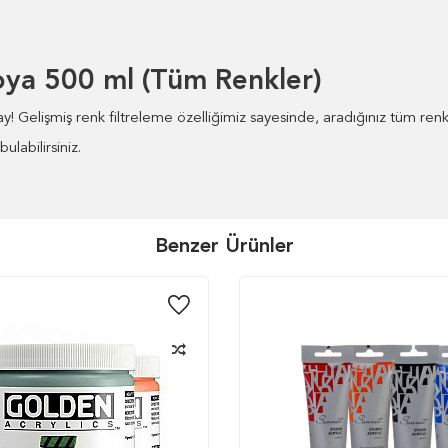
oya 500 ml (Tüm Renkler)
! Gelişmiş renk filtreleme özelliğimiz sayesinde, aradığınız tüm renkle
labilirsiniz.
Benzer Ürünler