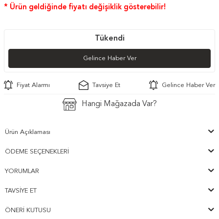
* Ürün geldiğinde fiyatı değişiklik gösterebilir!
Tükendi
Gelince Haber Ver
Fiyat Alarmı
Tavsiye Et
Gelince Haber Ver
Hangi Mağazada Var?
Ürün Açıklaması
ÖDEME SEÇENEKLERI
YORUMLAR
TAVSIYE ET
ÖNERI KUTUSU