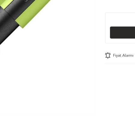
Fiyat Alarmı