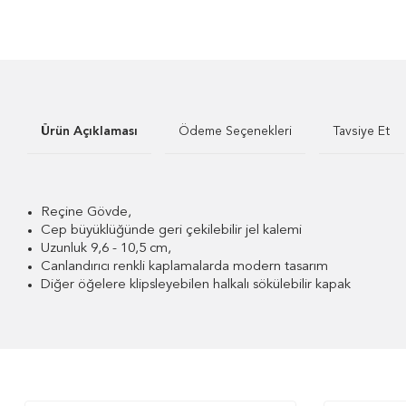
Ürün Açıklaması
Ödeme Seçenekleri
Tavsiye Et
Reçine Gövde,
Cep büyüklüğünde geri çekilebilir jel kalemi
Uzunluk 9,6 - 10,5 cm,
Canlandırıcı renkli kaplamalarda modern tasarım
Diğer öğelere klipsleyebilen halkalı sökülebilir kapak