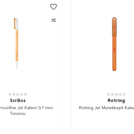
Scrikss
Rotring
Smoothie Jel Kalem 0.7 mm
Rotring Jel Mürekkepli Kal
Turuncu