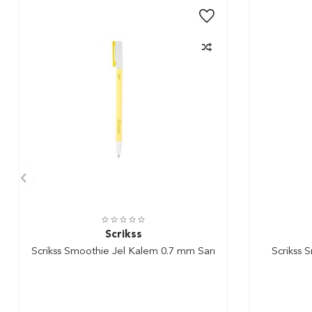
Scrikss
Scrikss Smoothie Jel Kalem 0.7 mm Sarı
Scrikss 