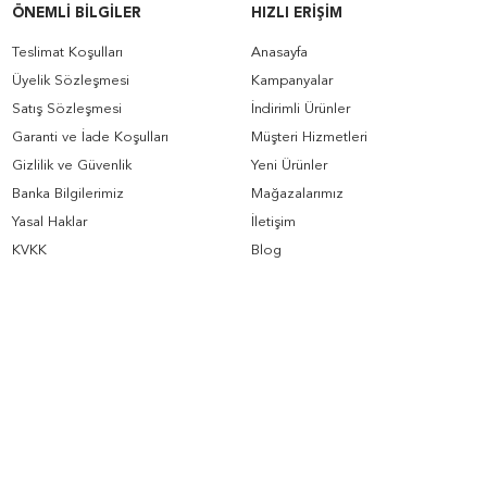
ÖNEMLI BILGILER
HIZLI ERIŞIM
Teslimat Koşulları
Anasayfa
Üyelik Sözleşmesi
Kampanyalar
Satış Sözleşmesi
İndirimli Ürünler
Garanti ve İade Koşulları
Müşteri Hizmetleri
Gizlilik ve Güvenlik
Yeni Ürünler
Banka Bilgilerimiz
Mağazalarımız
Yasal Haklar
İletişim
KVKK
Blog