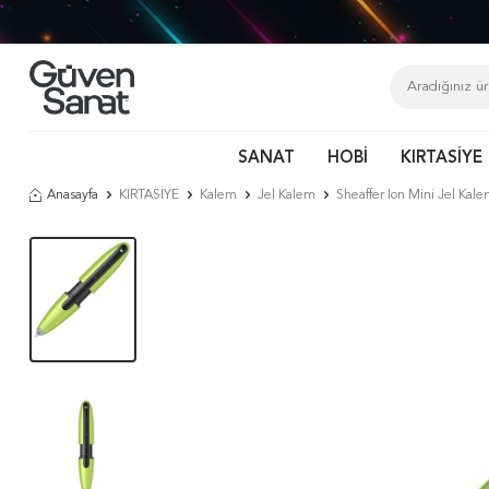
SANAT
HOBİ
KIRTASİYE
Anasayfa
KIRTASİYE
Kalem
Jel Kalem
Sheaffer Ion Mini Jel Kale