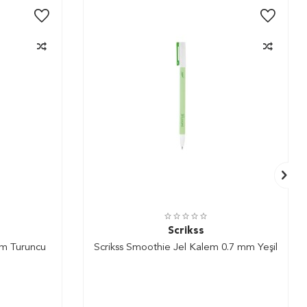
Scrikss
em Turuncu
Scrikss Smoothie Jel Kalem 0.7 mm Yeşil