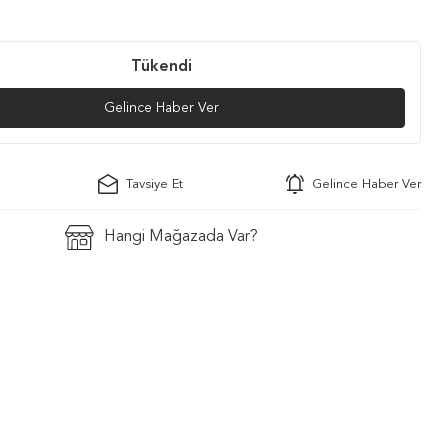
Tükendi
Gelince Haber Ver
Tavsiye Et
Gelince Haber Ver
Hangi Mağazada Var?