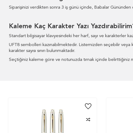
Siparişinizi verdikten sonra 3 iş günü içinde, Babalar Gününden ö
Kaleme Kaç Karakter Yazı Yazdırabilirim
Standart bilgisayar klavyesindeki her harf, sayı ve karakterler kaz
UFT8 sembolleri kazınabilmektedir. Listemizden seçebilir veya kend
karakter sayısı sınırı bulunmaktadır.
Seçtiğiniz kaleme göre ve notunuzda tırnak içinde belirttiğiniz m