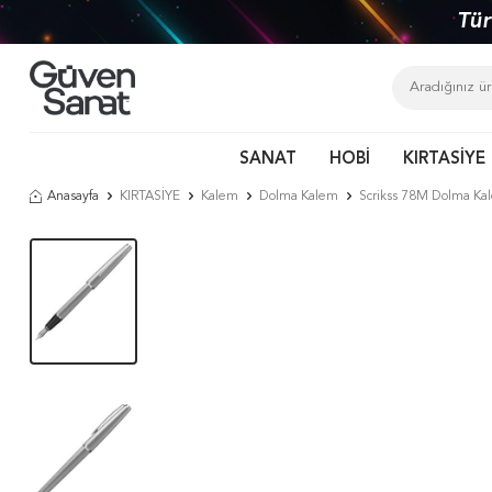
Tür
SANAT
HOBİ
KIRTASİYE
Anasayfa
KIRTASİYE
Kalem
Dolma Kalem
Scrikss 78M Dolma K