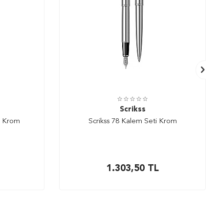
Scrikss
m Krom
Scrikss 78 Kalem Seti Krom
1.303,50
TL