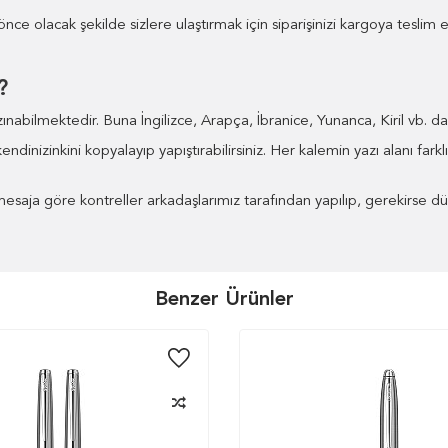
nce olacak şekilde sizlere ulaştırmak için siparişinizi kargoya teslim 
?
ınabilmektedir. Buna İngilizce, Arapça, İbranice, Yunanca, Kiril vb. dah
inizinkini kopyalayıp yapıştırabilirsiniz. Her kalemin yazı alanı farkl
esaja göre kontreller arkadaşlarımız tarafından yapılıp, gerekirse düz
Benzer Ürünler