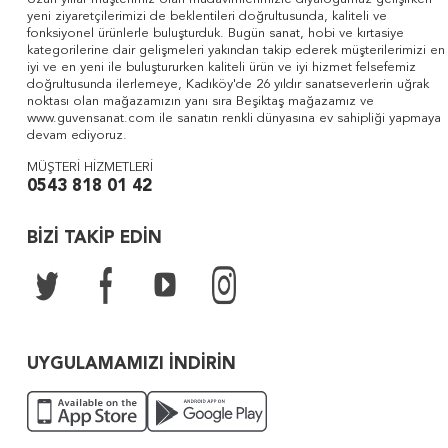
yeni ziyaretçilerimizi de beklentileri doğrultusunda, kaliteli ve
fonksiyonel ürünlerle buluşturduk. Bugün sanat, hobi ve kırtasiye
kategorilerine dair gelişmeleri yakından takip ederek müşterilerimizi en
iyi ve en yeni ile buluştururken kaliteli ürün ve iyi hizmet felsefemiz
doğrultusunda ilerlemeye, Kadıköy'de 26 yıldır sanatseverlerin uğrak
noktası olan mağazamızın yanı sıra Beşiktaş mağazamız ve
www.guvensanat.com ile sanatın renkli dünyasına ev sahipliği yapmaya
devam ediyoruz.
MÜŞTERİ HİZMETLERİ
0543 818 01 42
BİZİ TAKİP EDİN
UYGULAMAMIZI İNDİRİN