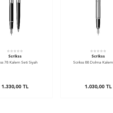
Scrikss
Scrikss
kss 78 Kalem Seti Siyah
Scrikss 88 Dolma Kale
1.330,00
TL
1.030,00
TL