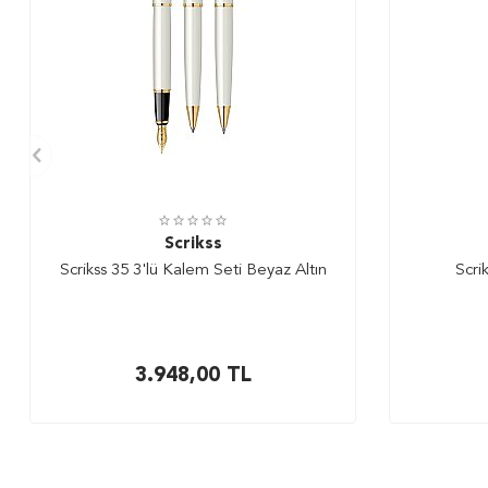
Scrikss
Scrikss 35 3'lü Kalem Seti Beyaz Altın
Scri
3.948,00
TL