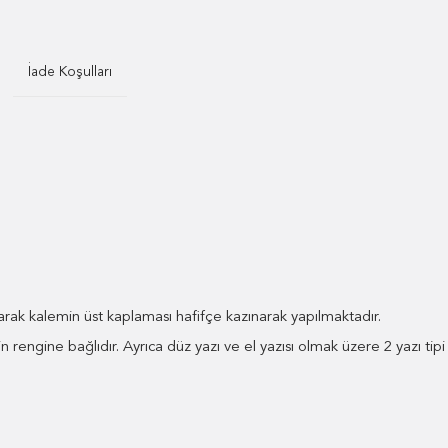
İade Koşulları
narak kalemin üst kaplaması hafifçe kazınarak yapılmaktadır.
n rengine bağlıdır. Ayrıca düz yazı ve el yazısı olmak üzere 2 yazı tip