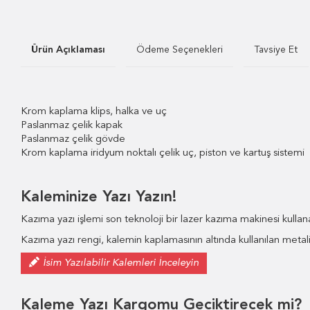
Ürün Açıklaması
Ödeme Seçenekleri
Tavsiye Et
Krom kaplama klips, halka ve uç
Paslanmaz çelik kapak
Paslanmaz çelik gövde
Krom kaplama iridyum noktalı çelik uç, piston ve kartuş sistemi
Kaleminize Yazı Yazın!
Kazıma yazı işlemi son teknoloji bir lazer kazıma makinesi kulla
Kazıma yazı rengi, kalemin kaplamasının altında kullanılan metali
İsim Yazılabilir Kalemleri İnceleyin
Kaleme Yazı Kargomu Geciktirecek mi?