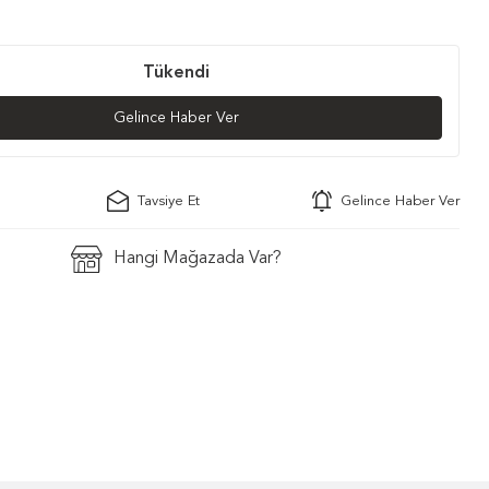
Tükendi
Gelince Haber Ver
Tavsiye Et
Gelince Haber Ver
Hangi Mağazada Var?