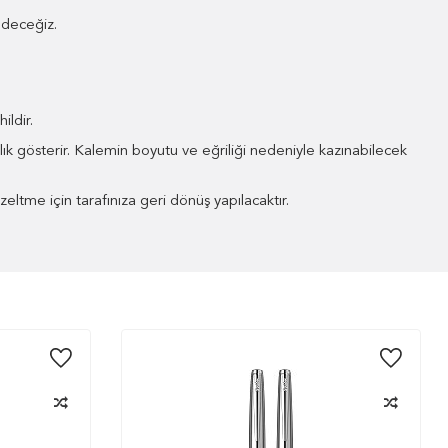
edeceğiz.
ildir.
ılık gösterir. Kalemin boyutu ve eğriliği nedeniyle kazınabilecek
eltme için tarafınıza geri dönüş yapılacaktır.