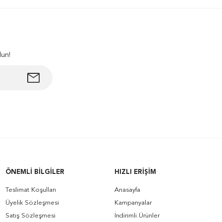
lun!
ÖNEMLI BILGILER
HIZLI ERIŞIM
Teslimat Koşulları
Anasayfa
Üyelik Sözleşmesi
Kampanyalar
Satış Sözleşmesi
İndirimli Ürünler