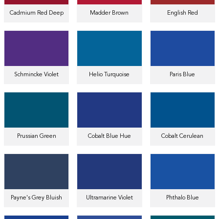
Cadmium Red Deep
Madder Brown
English Red
Schmincke Violet
Helio Turquoise
Paris Blue
Prussian Green
Cobalt Blue Hue
Cobalt Cerulean
Payne's Grey Bluish
Ultramarine Violet
Phthalo Blue