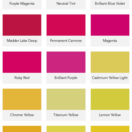
Purple Magenta
Neutral Tint
Brilliant Blue Violet
Madder Lake Deep
Permanent Carmine
Magenta
Ruby Red
Brilliant Purple
Cadmium Yellow Light
Chrome Yellow
Titanium Yellow
Lemon Yellow