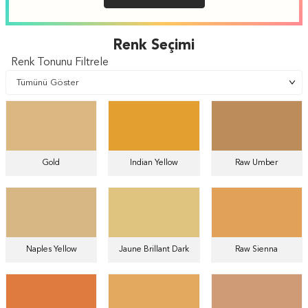
Renk Seçimi
Renk Tonunu Filtrele
Gold
Indian Yellow
Raw Umber
Naples Yellow
Jaune Brillant Dark
Raw Sienna