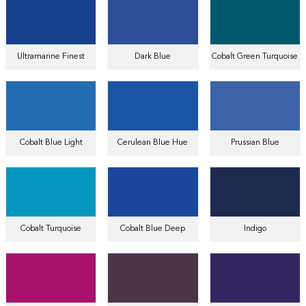
Ultramarine Finest
Dark Blue
Cobalt Green Turquoise
Cobalt Blue Light
Cerulean Blue Hue
Prussian Blue
Cobalt Turquoise
Cobalt Blue Deep
Indigo