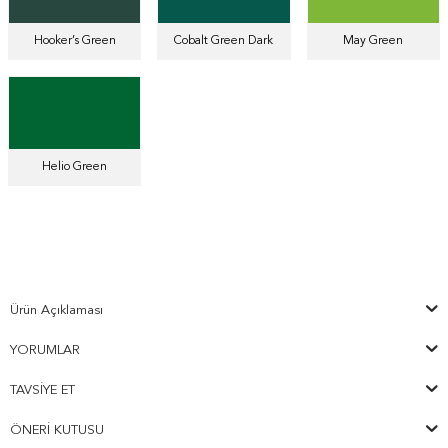
Hooker’s Green
Cobalt Green Dark
May Green
Helio Green
Ürün Açıklaması
YORUMLAR
TAVSIYE ET
ÖNERI KUTUSU