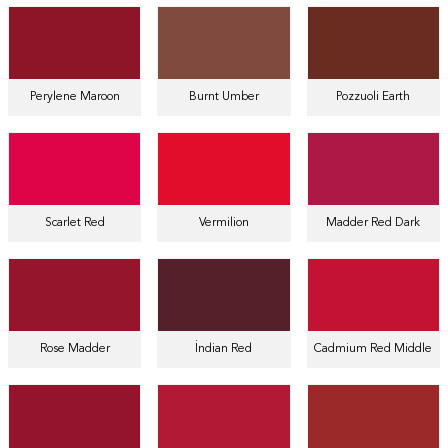
Perylene Maroon
Burnt Umber
Pozzuoli Earth
Scarlet Red
Vermilion
Madder Red Dark
Rose Madder
İndian Red
Cadmium Red Middle