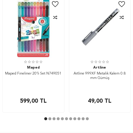
Maped
Artline
Maped Fineliner 20’li Set N749051
Artline 999XF Metalik Kalem 0.8
mm Gümüş
599,00
TL
49,00
TL