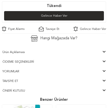
Tükendi
Gelince Haber Ver
Fiyat Alarmı
Tavsiye Et
Gelince Haber Ver
Hangi Mağazada Var?
Ürün Açıklaması
ÖDEME SEÇENEKLERI
YORUMLAR
TAVSIYE ET
ÖNERI KUTUSU
Benzer Ürünler