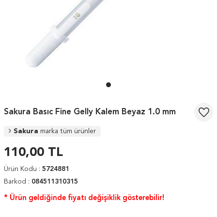
Sakura Basıc Fine Gelly Kalem Beyaz 1.0 mm
Sakura
marka tüm ürünler
110,00
TL
Ürün Kodu :
5724881
Barkod :
084511310315
* Ürün geldiğinde fiyatı değişiklik gösterebilir!