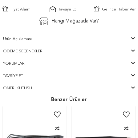
Fiyat Alarmı
Tavsiye Et
Gelince Haber Ver
Hangi Mağazada Var?
Ürün Açıklaması
ÖDEME SEÇENEKLERI
YORUMLAR
TAVSIYE ET
ÖNERI KUTUSU
Benzer Ürünler