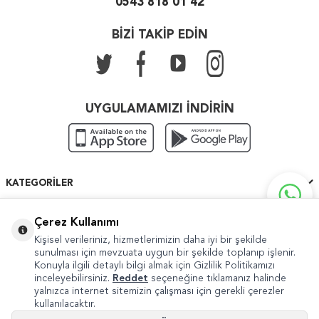
0543 818 01 42
BİZİ TAKİP EDİN
UYGULAMAMIZI İNDİRİN
KATEGORILER
ÖNEMLI BILGILER
Çerez Kullanımı
Kişisel verileriniz, hizmetlerimizin daha iyi bir şekilde
HIZLI ERIŞIM
sunulması için mevzuata uygun bir şekilde toplanıp işlenir.
Konuyla ilgili detaylı bilgi almak için Gizlilik Politikamızı
inceleyebilirsiniz.
Reddet
seçeneğine tıklamanız halinde
yalnızca internet sitemizin çalışması için gerekli çerezler
kullanılacaktır.