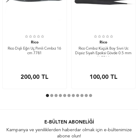
Rico
Rico
Rico Dişli Eğri Uç Pimli Cımbız 16
Rico Cımbız Küçük Boy Sivri Uc
cm 7781
Dişsiz Siyah Epoksi Gövde 0.5 mm
N:7764
200,00
TL
100,00
TL
E-BÜLTEN ABONELIĞI
Kampanya ve yeniliklerden haberdar olmak için e-bültenimize
abone olun!