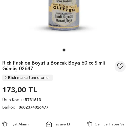
Rich Fashion Boyutlu Boncuk Boya 60 cc Simli
Gümüş 02647
Rich
marka tüm ürünler
173,00
TL
Ürün Kodu :
5731613
Barkod :
8682374026477
Fiyat Alarmı
Tavsiye Et
Gelince Haber Ver