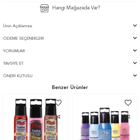
Hangi Mağazada Var?
Ürün Açıklaması
ÖDEME SEÇENEKLERI
YORUMLAR
TAVSIYE ET
ÖNERI KUTUSU
Benzer Ürünler