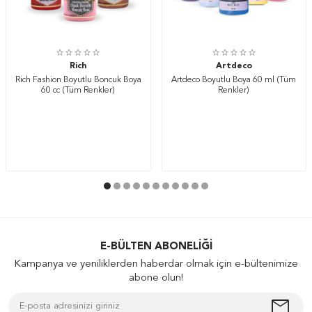
Rich
Artdeco
Rich Fashion Boyutlu Boncuk Boya
Artdeco Boyutlu Boya 60 ml (Tüm
60 cc (Tüm Renkler)
Renkler)
E-BÜLTEN ABONELIĞI
Kampanya ve yeniliklerden haberdar olmak için e-bültenimize
abone olun!